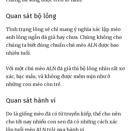
Quan sát bộ lông
Tình trạng lông sẽ chỉ mang ý nghĩa xác lập mèo
anh lông ngắn đã già hay chưa. Chúng không cho
chúng ta biết đúng chuẩn chú mèo ALN được bao
nhiêu tuổi.
Với một chú mèo ALN đã già thì bộ lông nhìn rất xơ
xác, bạc mầu, và không được mềm mịn như ở
những con mèo còn trẻ .
Quan sát hành vi
Do là giống mèo đã có từ truyền kiếp, thế cho nên
cho tới nay nhiều con sen đã có những cách xác
lập tuổi mèo ALN trải qua hành vi .