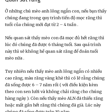
Ở những chú mèo anh lông ngắn con, nếu bạn thấy
chúng đang trong quy trình tiến độ mọc răng thì
tuổi của chúng mới đạt từ 2 – 4 tuần .
Nếu quan sát thấy mèo con đã mọc đủ hết răng thì
lúc đó chúng đã được 6 tháng tuổi. Sau quá trình
này thì sẽ không hề quan sát răng để đoán tuổi
mèo nữa .
Tuy nhiên nếu thấy mèo anh lông ngắn có nhiều
cao răng, màu răng vàng khè thì có lẽ rằng chúng
đã sống được 6 – 7 năm rồi ( với điều kiện kèm
theo con sen lười và không chải răng cho chúng
hàng ngày ). Còn nếu thấy mèo ALN đã thiếu răng
hoặc mất gần hết răng thì chúng đã già. Lúc này
chúng đã sống được trên 10 năm.