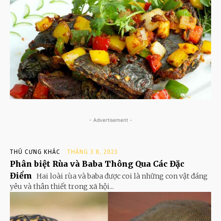
- Advertisement -
THÚ CƯNG KHÁC
THÁNG 3 8, 2023
Phân biệt Rùa và Baba Thông Qua Các Đặc
Điểm
Hai loài rùa và baba được coi là những con vật đáng
yêu và thân thiết trong xã hội...