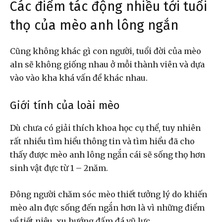
Các điểm tác động nhiều tới tuổi
thọ của mèo anh lông ngắn
Cũng không khác gì con người, tuổi đời của mèo
aln sẽ không giống nhau ở mỗi thành viên và dựa
vào vào kha khá vấn đề khác nhau.
Giới tính của loài mèo
Dù chưa có giải thích khoa học cụ thể, tuy nhiên
rất nhiều tìm hiểu thông tin và tìm hiểu đã cho
thấy được mèo anh lông ngắn cái sẽ sống thọ hơn
sinh vật đực từ 1 – 2năm.
Đông người chăm sóc mèo thiết tưởng lý do khiến
mèo aln đực sống đến ngắn hơn là vì những điểm
về tiết niệu, xu hướng đấm đá vũ lực, ….