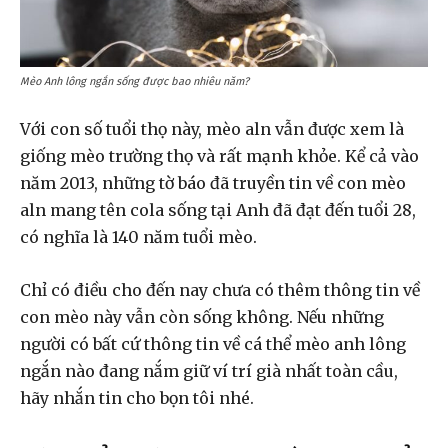
Mèo Anh lông ngắn sống được bao nhiêu năm?
Với con số tuổi thọ này, mèo aln vẫn được xem là
giống mèo trường thọ và rất mạnh khỏe. Kể cả vào
năm 2013, những tờ báo đã truyền tin về con mèo
aln mang tên cola sống tại Anh đã đạt đến tuổi 28,
có nghĩa là 140 năm tuổi mèo.
Chỉ có điều cho đến nay chưa có thêm thông tin về
con mèo này vẫn còn sống không. Nếu những
người có bất cứ thông tin về cá thể mèo anh lông
ngắn nào đang nắm giữ ví trí già nhất toàn cầu,
hãy nhắn tin cho bọn tôi nhé.