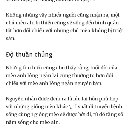
Không những vậy nhiều người cũng nhận ra, một
chú mèo aln bị thiến cũng sẽ sống đến bình quân
tốt hơn đối chiếu với những chú mèo không bị triệt
sản.
Độ thuần chủng
Những tìm hiểu cũng cho thấy rằng, tuổi đời của
mèo anh lông ngắn lai cũng thường to hơn đối
chiếu với mèo anh lông ngắn nguyên bản.
Nguyên nhân được đem ra là lúc lai hỗn phù hợp
với những giống mèo khác \, tỉ suất di truyền bệnh
sống cùng 1 giống mèo sẽ được bớt đi, từ đó tăng số
năm sống cho mèo aln.