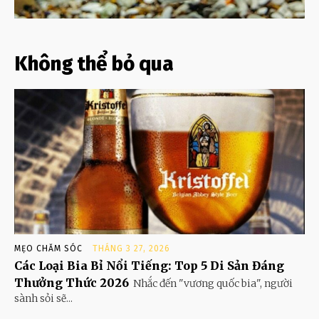
Không thể bỏ qua
MẸO CHĂM SÓC
THÁNG 3 27, 2026
Các Loại Bia Bỉ Nổi Tiếng: Top 5 Di Sản Đáng
Thưởng Thức 2026
Nhắc đến "vương quốc bia", người
sành sỏi sẽ...