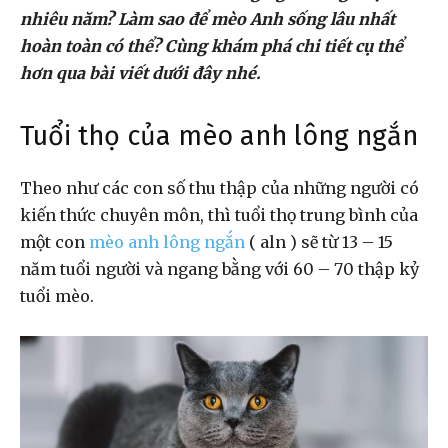
nhiêu năm? Làm sao để mèo Anh sống lâu nhất
hoàn toàn có thể? Cùng khám phá chi tiết cụ thể
hơn qua bài viết dưới đây nhé.
Tuổi thọ của mèo anh lông ngắn
Theo như các con số thu thập của những người có
kiến thức chuyên môn, thì tuổi thọ trung bình của
một con
mèo anh lông ngắn
( aln ) sẽ từ 13 – 15
năm tuổi người và ngang bằng với 60 – 70 thập kỷ
tuổi mèo.