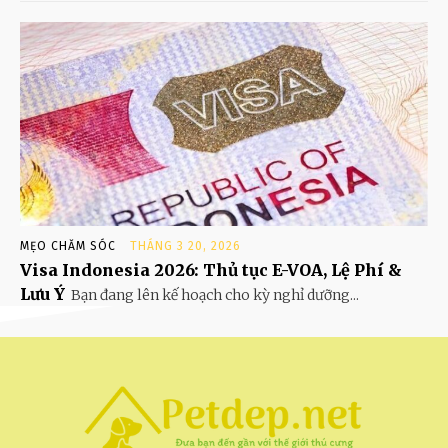
MẸO CHĂM SÓC
THÁNG 3 20, 2026
Visa Indonesia 2026: Thủ tục E-VOA, Lệ Phí &
Lưu Ý
Bạn đang lên kế hoạch cho kỳ nghỉ dưỡng...