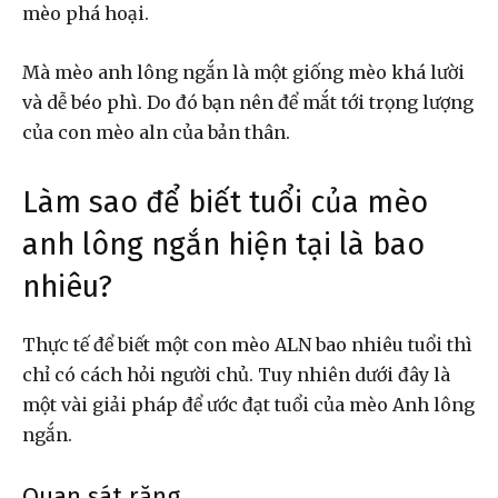
mèo phá hoại.
Mà mèo anh lông ngắn là một giống mèo khá lười
và dễ béo phì. Do đó bạn nên để mắt tới trọng lượng
của con mèo aln của bản thân.
Làm sao để biết tuổi của mèo
anh lông ngắn hiện tại là bao
nhiêu?
Thực tế để biết một con mèo ALN bao nhiêu tuổi thì
chỉ có cách hỏi người chủ. Tuy nhiên dưới đây là
một vài giải pháp để ước đạt tuổi của mèo Anh lông
ngắn.
Quan sát răng