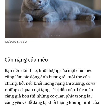
Thể trạng & cơ địa
Cân nặng của mèo
Bạn nên dõi theo, khối lượng của một chú mèo
cũng làm tác động ảnh hưởng tới tuổi thọ của
chúng. Bởi nếu khối lượng nặng thì xương, cơ và
những cơ quan nội tạng sẽ bị dồn nén. Lúc mèo
càng già hơn thì những cơ quan phía trong lại
càng yếu và dễ dàng bị khối lượng khung hình của