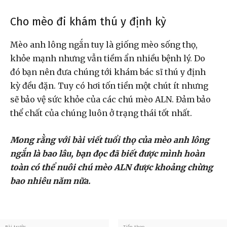
Cho mèo đi khám thú y định kỳ
Mèo anh lông ngắn tuy là giống mèo sống thọ,
khỏe mạnh nhưng vẫn tiềm ẩn nhiều bệnh lý. Do
đó bạn nên đưa chúng tới khám bác sĩ thú y định
kỳ đều đặn. Tuy có hơi tốn tiền một chút ít nhưng
sẽ bảo vệ sức khỏe của các chú mèo ALN. Đảm bảo
thể chất của chúng luôn ở trạng thái tốt nhất.
Mong rằng với bài viết tuổi thọ của mèo anh lông
ngắn là bao lâu, bạn đọc đã biết được mình hoàn
toàn có thể nuôi chú mèo ALN được khoảng chừng
bao nhiêu năm nữa.
Bài trước
Tiếp theo