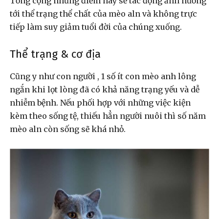
Tổng cộng những điểm này sẽ tác động ảnh hưởng
tới thể trạng thể chất của mèo aln và không trực
tiếp làm suy giảm tuổi đời của chúng xuống.
Thể trạng & cơ địa
Cũng y như con người , 1 số ít con mèo anh lông
ngắn khi lọt lòng đã có khả năng trạng yếu và dễ
nhiễm bệnh. Nếu phối hợp với những việc kiện
kèm theo sống tệ, thiếu hẳn người nuôi thì số năm
mèo aln còn sống sẽ khá nhỏ.