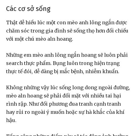
Các cơ sở sống
Thật dễ hiểu lúc một con mèo anh lông ngắn được
chăm sóc trong gia đình sẽ sống thọ hơn đối chiếu
với một chú mèo aln hoang.
Những em mèo anh lông ngắn hoang sẽ luôn phải
search thực phẩm. Bụng luôn trong hiện trạng
thực tế đói, dễ dàng bị mắc bệnh, nhiễm khuẩn.
Không những vậy lúc sống long dong ngoài đường,
mèo aln hoang sẽ phải đối mặt với nhiều tai hại
rình rập. Như đối phương đua tranh cạnh tranh
hay rủi ro ngoài ý muốn hoặc sự hà khắc của khí
hậu.