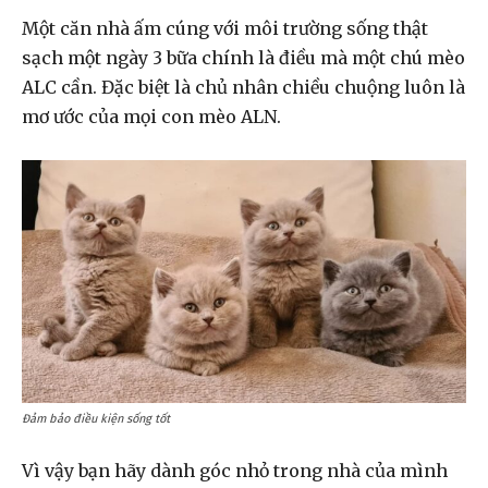
Một căn nhà ấm cúng với môi trường sống thật
sạch một ngày 3 bữa chính là điều mà một chú mèo
ALC cần. Đặc biệt là chủ nhân chiều chuộng luôn là
mơ ước của mọi con mèo ALN.
Đảm bảo điều kiện sống tốt
Vì vậy bạn hãy dành góc nhỏ trong nhà của mình