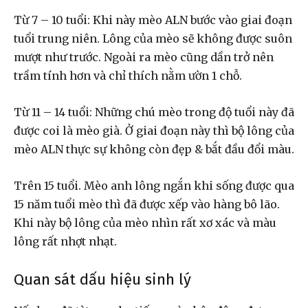
Từ 7 – 10 tuổi: Khi này mèo ALN bước vào giai đoạn
tuổi trung niên. Lông của mèo sẽ không được suôn
mượt như trước. Ngoài ra mèo cũng dần trở nên
trầm tính hơn và chỉ thích nằm ườn 1 chỗ.
Từ 11 – 14 tuổi: Những chú mèo trong độ tuổi này đã
được coi là mèo già. Ở giai đoạn này thì bộ lông của
mèo ALN thực sự không còn đẹp & bắt đầu đổi màu.
Trên 15 tuổi. Mèo anh lông ngắn khi sống được qua
15 năm tuổi mèo thì đã được xếp vào hàng bô lão.
Khi này bộ lông của mèo nhìn rất xơ xác và màu
lông rất nhợt nhạt.
Quan sát dấu hiệu sinh lý