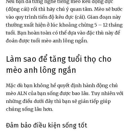
Nếu bạn đã từng nghe tiếng mèo kêu động đực
(động cái) rồi thì hãy chú ý quan tâm. Mèo sẽ bước
vào quy trình tiến độ kêu đực (cái). Gian đoạn này
thường xuất hiện ở lúc khoảng chừng 5 – 12 tháng
tuổi. Bạn hoàn toàn có thể dựa vào đặc thù này để
đoán được tuổi mèo anh lông ngắn.
Làm sao để tăng tuổi thọ cho
mèo anh lông ngắn
Mặc dù bạn không hề quyết định hành động chú
mèo ALN của bạn sống được bao lâu. Tuy nhiên với
những điều dưới đây thì bạn sẽ gián tiếp giúp
chúng sống lâu hơn.
Đảm bảo điều kiện sống tốt