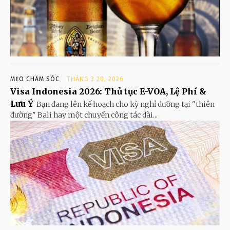
MẸO CHĂM SÓC
THÁNG 3 20, 2026
Visa Indonesia 2026: Thủ tục E-VOA, Lệ Phí &
Lưu Ý
Bạn đang lên kế hoạch cho kỳ nghỉ dưỡng tại "thiên
đường" Bali hay một chuyến công tác dài...