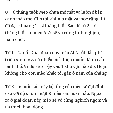
0 – 6 tháng tuổi: Mèo chưa mở mắt và luôn ở bên
cạnh mèo mẹ. Cho tới khi mở mắt và mọc răng thì
đã đạt khoảng 1 – 2 tháng tuổi. Sau đó từ 2 – 6
tháng tuổi thì mèo ALN sẽ vô cùng tinh nghịch,
ham chơi.
Từ 1 – 2 tuổi: Giai đoạn này mèo ALN bắt đầu phát
triển sinh lý & có nhiều biểu hiện muốn đánh dấu
lãnh thổ. Ví dụ sẽ tè bậy vào 1 khu vực nào đó. Hoặc
không cho con mèo khác tới gần ổ nằm của chúng.
Từ 3 – 6 tuổi: Lúc này bộ lông của mèo sẽ đạt đỉnh
cao với độ suôn mượt & màu sắc hoàn hảo. Ngoài
ra ở giai đoạn này, mèo sẽ vô cùng nghịch ngợm và
ưa thích hoạt động.