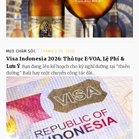
MẸO CHĂM SÓC
THÁNG 3 20, 2026
Visa Indonesia 2026: Thủ tục E-VOA, Lệ Phí &
Lưu Ý
Bạn đang lên kế hoạch cho kỳ nghỉ dưỡng tại "thiên
đường" Bali hay một chuyến công tác dài...