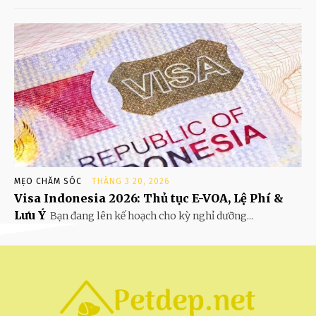
MẸO CHĂM SÓC
THÁNG 3 20, 2026
Visa Indonesia 2026: Thủ tục E-VOA, Lệ Phí &
Lưu Ý
Bạn đang lên kế hoạch cho kỳ nghỉ dưỡng...