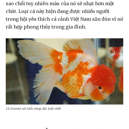
sao chổi tuy nhiên màu của nó sẽ nhạt hơn một
chút. Loại cá này hiện đang được nhiều người
trong hội yêu thích cá cảnh Việt Nam săn đón vì nó
rất hợp phong thủy trong gia đình.
Cá Oranda với kiểu dáng đặc biệt nhất