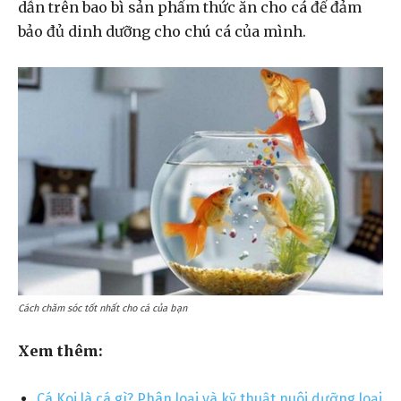
dẫn trên bao bì sản phẩm thức ăn cho cá để đảm
bảo đủ dinh dưỡng cho chú cá của mình.
Cách chăm sóc tốt nhất cho cá của bạn
Xem thêm:
Cá Koi là cá gì? Phân loại và kỹ thuật nuôi dưỡng loại