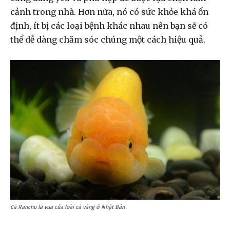
cảnh trong nhà. Hơn nữa, nó có sức khỏe khá ổn
định, ít bị các loại bệnh khác nhau nên bạn sẽ có
thể dễ dàng chăm sóc chúng một cách hiệu quả.
Cá Ranchu là vua của loài cá vàng ở Nhật Bản