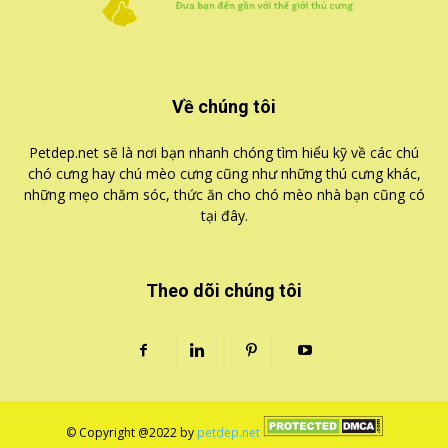
Về chúng tôi
Petdep.net sẽ là nơi bạn nhanh chóng tìm hiểu kỹ về các chú
chó cưng hay chú mèo cưng cũng như những thú cưng khác,
những mẹo chăm sóc, thức ăn cho chó mèo nhà bạn cũng có
tại đây.
Theo dõi chúng tôi
© Copyright @2022 by
petdep.net