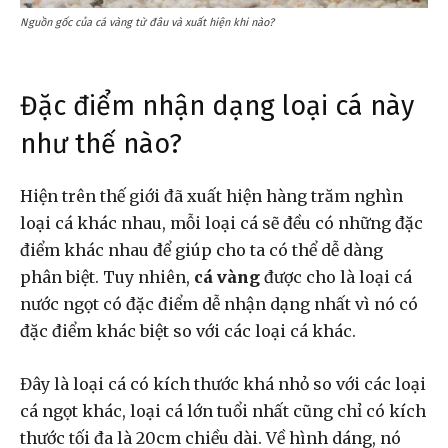
Nguồn gốc của cá vàng từ đâu và xuất hiện khi nào?
Đặc điểm nhận dạng loại cá này
như thế nào?
Hiện trên thế giới đã xuất hiện hàng trăm nghìn
loại cá khác nhau, mỗi loại cá sẽ đều có những đặc
điểm khác nhau để giúp cho ta có thể dễ dàng
phân biệt. Tuy nhiên,
cá vàng
được cho là loại cá
nước ngọt có đặc điểm dễ nhận dạng nhất vì nó có
đặc điểm khác biệt so với các loại cá khác.
Đây là loại cá có kích thước khá nhỏ so với các loại
cá ngọt khác, loại cá lớn tuổi nhất cũng chỉ có kích
thước tối đa là 20cm chiều dài. Về hình dáng, nó