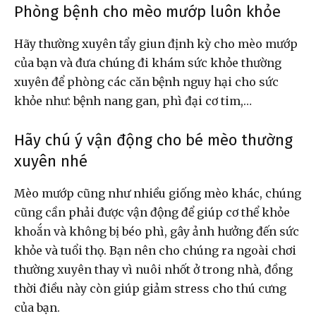
Phòng bệnh cho mèo mướp luôn khỏe
Hãy thường xuyên tẩy giun định kỳ cho mèo mướp
của bạn và đưa chúng đi khám sức khỏe thường
xuyên để phòng các căn bệnh nguy hại cho sức
khỏe như: bệnh nang gan, phì đại cơ tim,…
Hãy chú ý vận động cho bé mèo thường
xuyên nhé
Mèo mướp cũng như nhiều giống mèo khác, chúng
cũng cần phải được vận động để giúp cơ thể khỏe
khoắn và không bị béo phì, gây ảnh hưởng đến sức
khỏe và tuổi thọ. Bạn nên cho chúng ra ngoài chơi
thường xuyên thay vì nuôi nhốt ở trong nhà, đồng
thời điều này còn giúp giảm stress cho thú cưng
của bạn.