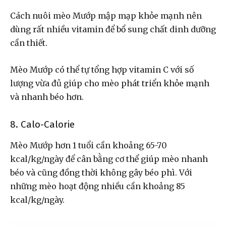
Cách nuôi mèo Mướp mập mạp khỏe mạnh nên
dùng rất nhiều vitamin để bổ sung chất dinh dưỡng
cần thiết.
Mèo Mướp có thể tự tổng hợp vitamin C với số
lượng vừa đủ giúp cho mèo phát triển khỏe mạnh
và nhanh béo hơn.
8. Calo-Calorie
Mèo Mướp hơn 1 tuổi cần khoảng 65-70
kcal/kg/ngày để cân bằng cơ thể giúp mèo nhanh
béo và cũng đồng thời không gây béo phì. Với
những mèo hoạt động nhiều cần khoảng 85
kcal/kg/ngày.