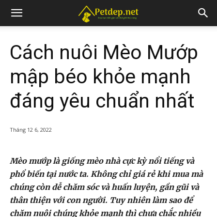
Cách nuôi Mèo Mướp
mập béo khỏe mạnh
đáng yêu chuẩn nhất
Tháng 12 6, 2022
Mèo mướp là giống mèo nhà cực kỳ nổi tiếng và
phổ biến tại nước ta. Không chỉ giá rẻ khi mua mà
chúng còn dễ chăm sóc và huấn luyện, gần gũi và
thân thiện với con người. Tuy nhiên làm sao để
chăm nuôi chúng khỏe mạnh thì chưa chắc nhiều