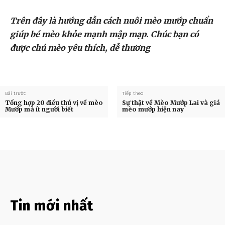
Trên đây là hướng dẫn cách nuôi mèo mướp chuẩn
giúp bé mèo khỏe mạnh mập mạp. Chúc bạn có
được chú mèo yêu thích, dễ thương
Bài trước
Tiếp theo
Tổng hợp 20 điều thú vị về mèo
Sự thật về Mèo Mướp Lai và giá
Mướp mà ít người biết
mèo mướp hiện nay
Tin mới nhất