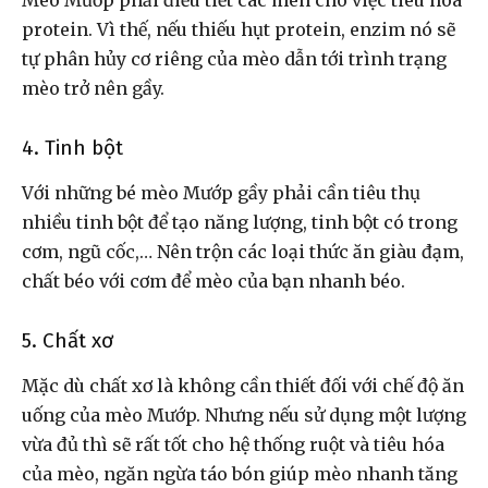
protein. Vì thế, nếu thiếu hụt protein, enzim nó sẽ
tự phân hủy cơ riêng của mèo dẫn tới trình trạng
mèo trở nên gầy.
4. Tinh bột
Với những bé mèo Mướp gầy phải cần tiêu thụ
nhiều tinh bột để tạo năng lượng, tinh bột có trong
cơm, ngũ cốc,… Nên trộn các loại thức ăn giàu đạm,
chất béo với cơm để mèo của bạn nhanh béo.
5. Chất xơ
Mặc dù chất xơ là không cần thiết đối với chế độ ăn
uống của mèo Mướp. Nhưng nếu sử dụng một lượng
vừa đủ thì sẽ rất tốt cho hệ thống ruột và tiêu hóa
của mèo, ngăn ngừa táo bón giúp mèo nhanh tăng