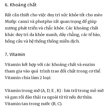
6. Khoáng chất
Rất cần thiết cho việc duy trì sức khỏe tốt cho mèo
Mướp: canxi và photpho rất quan trọng để giúp
xương phát triển và chắc khỏe. Các khoáng chất
khác duy trì da khỏe manh, dây chằng, các tế bào,
hồng cầu và hệ thống thống miễn dịch.
7. Vitamin
Vitamin kết hợp với các khoáng chất và enzim
tham gia vào quá trình trao đổi chất trong cơ thể.
Vitamin chia làm 2 loại:
Vitamin trong mỡ (A, D, E , K) : lưu trữ trong mô mỡ
và gan rồi đào thải ra ngoài từ từ nếu dư thừa.
Vitamin tan trong nước (B, C).