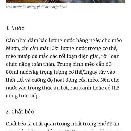
Mèo mướp ăn những gì để mau mập béo?
1. Nước
Cần phải đảm bảo lượng nước hàng ngày cho mèo
Mướp, chỉ cần mất 10% lượng nước trong cơ thể,
mèo mướp đã mắc các rối loạn điện giải, rối loạn
chức năng toàn thân. Trung bình mèo cần 60-
80ml nước/kg trọng lượng cơ thể/1ngay tùy vào
thời tiết và cường độ hoạt động của mèo. Nên cho
nước vào trong thức ăn bột, rau xanh hoặc có thể
uống trực tiếp.
2. Chất béo
Chất béo là chất quan trọng nhất trong chế độ ăn