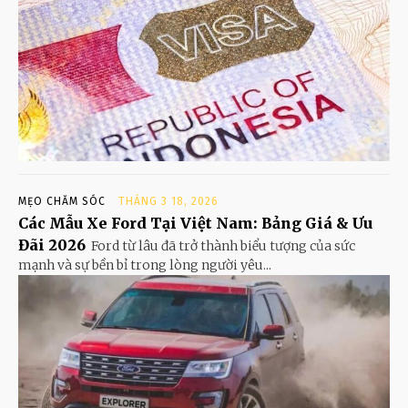
MẸO CHĂM SÓC
THÁNG 3 18, 2026
Các Mẫu Xe Ford Tại Việt Nam: Bảng Giá & Ưu
Đãi 2026
Ford từ lâu đã trở thành biểu tượng của sức
mạnh và sự bền bỉ trong lòng người yêu...