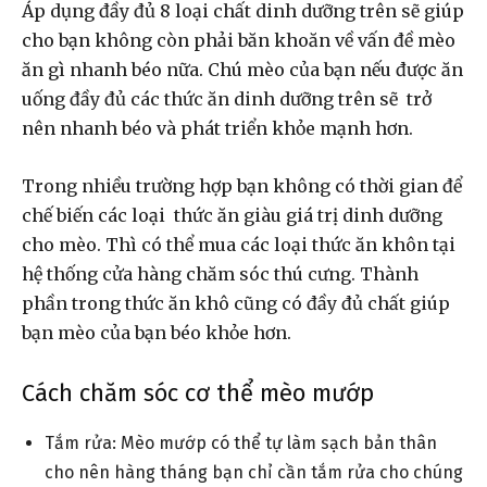
Áp dụng đầy đủ 8 loại chất dinh dưỡng trên sẽ giúp
cho bạn không còn phải băn khoăn về vấn đề mèo
ăn gì nhanh béo nữa. Chú mèo của bạn nếu được ăn
uống đầy đủ các thức ăn dinh dưỡng trên sẽ trở
nên nhanh béo và phát triển khỏe mạnh hơn.
Trong nhiều trường hợp bạn không có thời gian để
chế biến các loại thức ăn giàu giá trị dinh dưỡng
cho mèo. Thì có thể mua các loại thức ăn khôn tại
hệ thống cửa hàng chăm sóc thú cưng. Thành
phần trong thức ăn khô cũng có đầy đủ chất giúp
bạn mèo của bạn béo khỏe hơn.
Cách chăm sóc cơ thể mèo mướp
Tắm rửa: Mèo mướp có thể tự làm sạch bản thân
cho nên hàng tháng bạn chỉ cần tắm rửa cho chúng