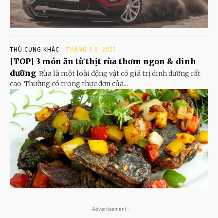
THÚ CƯNG KHÁC
THÁNG 3 8, 2023
[TOP] 3 món ăn từ thịt rùa thơm ngon & dinh
dưỡng
Rùa là một loài động vật có giá trị dinh dưỡng rất
cao. Thường có trong thực đơn của...
- Advertisement -