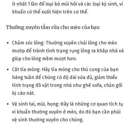
ít nhất 1 lần để loại bỏ mùi hôi và các loại ký sinh, vi
khuẩn có thể xuất hiện trên cơ thể.
Thường xuyên tắm rửa cho mèo của bạn
Chăm sóc lông: Thường xuyên chải lông cho mèo
mướp để tránh tình trạng rụng lông ra khắp nhà và
giúp cho lông mềm mượt hơn.
Cắt tỉa móng: Hãy tỉa móng cho thú cưng của bạn
hàng tuần để chúng có độ dài vừa đủ, giảm thiểu
tình trạng đồ vật trong nhà như ghế sofa, chăn gối
bị cào nát.
Vệ sinh tai, mũi, họng: Đây là những cơ quan tích tụ
vi khuẩn thường xuyên ở mèo, do đó bạn cần phải
vệ sinh thường xuyên cho chúng.