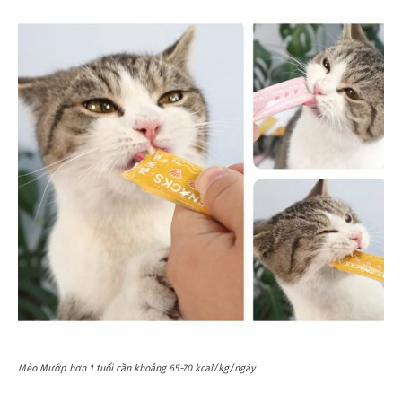
Mèo Mướp hơn 1 tuổi cần khoảng 65-70 kcal/kg/ngày