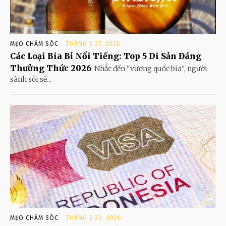
MẸO CHĂM SÓC
THÁNG 3 27, 2026
Các Loại Bia Bỉ Nổi Tiếng: Top 5 Di Sản Đáng
Thưởng Thức 2026
Nhắc đến "vương quốc bia", người
sành sỏi sẽ...
MẸO CHĂM SÓC
THÁNG 3 20, 2026