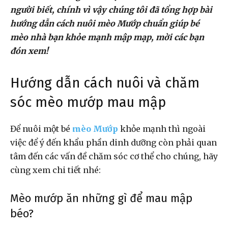
người biết, chính vì vậy chúng tôi đã tổng hợp bài
hướng dẫn cách nuôi mèo Mướp chuẩn giúp bé
mèo nhà bạn khỏe mạnh mập mạp, mời các bạn
đón xem!
Hướng dẫn cách nuôi và chăm
sóc mèo mướp mau mập
Để nuôi một bé
mèo Mướp
khỏe mạnh thì ngoài
việc để ý đến khẩu phần dinh dưỡng còn phải quan
tâm đến các vấn đề chăm sóc cơ thể cho chúng, hãy
cùng xem chi tiết nhé:
Mèo mướp ăn những gì để mau mập
béo?