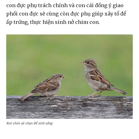
con đực phụ trách chính và con cái đồng ý giao
phối con đực sẽ cùng còn đực phụ giúp xây tổ để
ấp trứng, thực hiện sinh nở chim con.
Nơi chim sẻ chọn để sinh sống