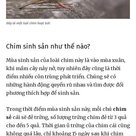
Đây là một loài chim hoạt bát
Chim sinh sản như thế nào?
Mùa sinh sản của loài chim này là vào mùa xuân,
khi mầm cây nảy nở, tuy nhiên đây cũng là thời
điểm nhiều côn trùng phát triển. Chúng sẽ có
những hành động quyến rũ nhau và tìm được đối
phương thích hợp để sinh sản.
Trong thời điểm mùa sinh sản này, mỗi chú
chim
sẻ
cái sẽ đẻ trứng, số lượng trứng chim đẻ từ 3 quả
cho đến 5 quả. Thời gian ủ trứng của chim cái cũng
không quá lâu, chỉ khoảng 15 ngày sau khi chim