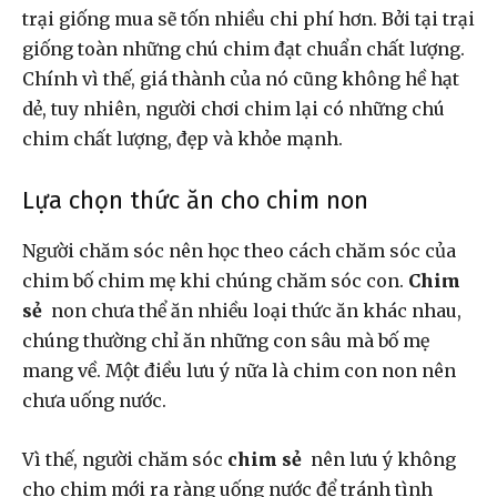
trại giống mua sẽ tốn nhiều chi phí hơn. Bởi tại trại
giống toàn những chú chim đạt chuẩn chất lượng.
Chính vì thế, giá thành của nó cũng không hề hạt
dẻ, tuy nhiên, người chơi chim lại có những chú
chim chất lượng, đẹp và khỏe mạnh.
Lựa chọn thức ăn cho chim non
Người chăm sóc nên học theo cách chăm sóc của
chim bố chim mẹ khi chúng chăm sóc con.
Chim
sẻ
non chưa thể ăn nhiều loại thức ăn khác nhau,
chúng thường chỉ ăn những con sâu mà bố mẹ
mang về. Một điều lưu ý nữa là chim con non nên
chưa uống nước.
Vì thế, người chăm sóc
chim sẻ
nên lưu ý không
cho chim mới ra ràng uống nước để tránh tình