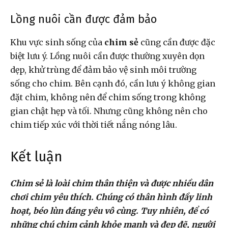
Lồng nuôi cần được đảm bảo
Khu vực sinh sống của
chim sẻ
cũng cần được đặc
biệt lưu ý. Lồng nuôi cần được thường xuyên dọn
dẹp, khử trùng để đảm bảo vệ sinh môi trường
sống cho chim. Bên cạnh đó, cần lưu ý không gian
đặt chim, không nên để chim sống trong không
gian chật hẹp và tối. Nhưng cũng không nên cho
chim tiếp xúc với thời tiết nắng nóng lâu.
Kết luận
Chim sẻ là loài chim thân thiện và được nhiều dân
chơi chim yêu thích. Chúng có thân hình đầy linh
hoạt, béo lùn đáng yêu vô cùng. Tuy nhiên, để có
những chú chim cảnh khỏe mạnh và đẹp đẽ, người