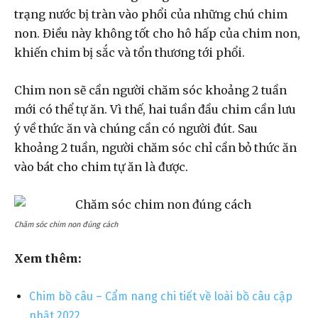
trạng nước bị tràn vào phổi của những chú chim
non. Điều này không tốt cho hô hấp của chim non,
khiến chim bị sắc và tổn thương tới phổi.
Chim non sẽ cần người chăm sóc khoảng 2 tuần
mới có thể tự ăn. Vì thế, hai tuần đầu chim cần lưu
ý về thức ăn và chúng cần có người đút. Sau
khoảng 2 tuần, người chăm sóc chỉ cần bỏ thức ăn
vào bát cho chim tự ăn là được.
Chăm sóc chim non đúng cách
Xem thêm:
Chim bồ câu – Cẩm nang chi tiết về loài bồ câu cập
nhật 2022