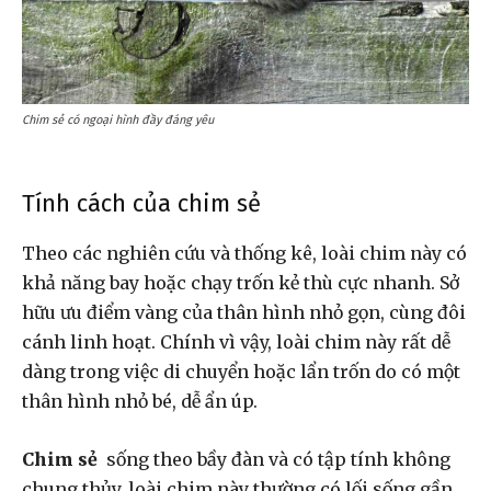
Chim sẻ có ngoại hình đầy đáng yêu
Tính cách của chim sẻ
Theo các nghiên cứu và thống kê, loài chim này có
khả năng bay hoặc chạy trốn kẻ thù cực nhanh. Sở
hữu ưu điểm vàng của thân hình nhỏ gọn, cùng đôi
cánh linh hoạt. Chính vì vậy, loài chim này rất dễ
dàng trong việc di chuyển hoặc lẩn trốn do có một
thân hình nhỏ bé, dễ ẩn úp.
Chim sẻ
sống theo bầy đàn và có tập tính không
chung thủy. loài chim này thường có lối sống gần