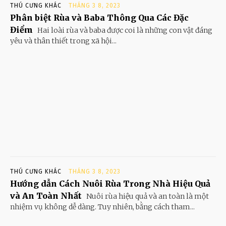
THÚ CƯNG KHÁC
THÁNG 3 8, 2023
Phân biệt Rùa và Baba Thông Qua Các Đặc
Điểm
Hai loài rùa và baba được coi là những con vật đáng
yêu và thân thiết trong xã hội...
THÚ CƯNG KHÁC
THÁNG 3 8, 2023
Hướng dẫn Cách Nuôi Rùa Trong Nhà Hiệu Quả
và An Toàn Nhất
Nuôi rùa hiệu quả và an toàn là một
nhiệm vụ không dễ dàng. Tuy nhiên, bằng cách tham...