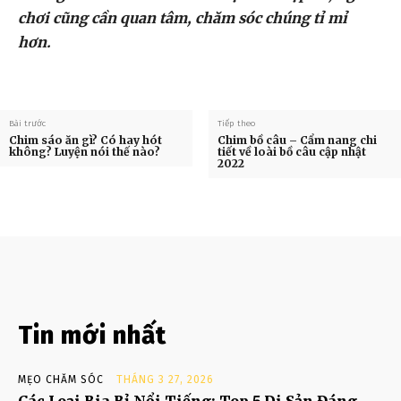
chơi cũng cần quan tâm, chăm sóc chúng tỉ mỉ
hơn.
Bài trước
Tiếp theo
Chim sáo ăn gì? Có hay hót
Chim bồ câu – Cẩm nang chi
không? Luyện nói thế nào?
tiết về loài bồ câu cập nhật
2022
Tin mới nhất
MẸO CHĂM SÓC
THÁNG 3 27, 2026