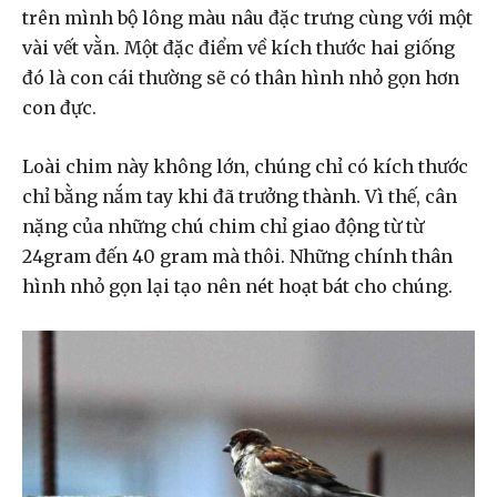
trên mình bộ lông màu nâu đặc trưng cùng với một
vài vết vằn. Một đặc điểm về kích thước hai giống
đó là con cái thường sẽ có thân hình nhỏ gọn hơn
con đực.
Loài chim này không lớn, chúng chỉ có kích thước
chỉ bằng nắm tay khi đã trưởng thành. Vì thế, cân
nặng của những chú chim chỉ giao động từ từ
24gram đến 40 gram mà thôi. Những chính thân
hình nhỏ gọn lại tạo nên nét hoạt bát cho chúng.