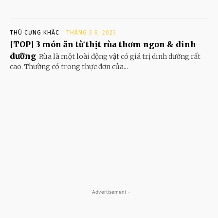
THÚ CƯNG KHÁC
THÁNG 3 8, 2023
[TOP] 3 món ăn từ thịt rùa thơm ngon & dinh
dưỡng
Rùa là một loài động vật có giá trị dinh dưỡng rất
cao. Thường có trong thực đơn của...
- Advertisement -