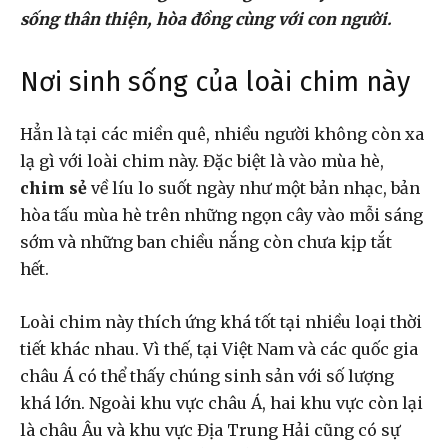
sống thân thiện, hòa đồng cùng với con người.
Nơi sinh sống của loài chim này
Hẳn là tại các miền quê, nhiều người không còn xa
lạ gì với loài chim này. Đặc biệt là vào mùa hè,
chim sẻ
về líu lo suốt ngày như một bản nhạc, bản
hòa tấu mùa hè trên những ngọn cây vào mỗi sáng
sớm và những ban chiều nắng còn chưa kịp tắt
hết.
Loài chim này thích ứng khá tốt tại nhiều loại thời
tiết khác nhau. Vì thế, tại Việt Nam và các quốc gia
châu Á có thể thấy chúng sinh sản với số lượng
khá lớn. Ngoài khu vực châu Á, hai khu vực còn lại
là châu Âu và khu vực Địa Trung Hải cũng có sự