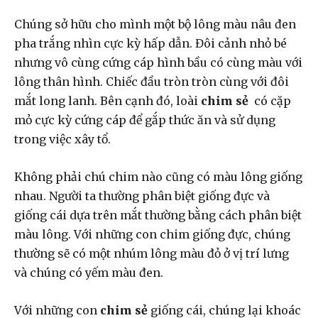
Chúng sở hữu cho mình một bộ lông màu nâu đen
pha trắng nhìn cực kỳ hấp dẫn. Đôi cảnh nhỏ bé
nhưng vô cùng cứng cáp hình bầu có cùng màu với
lông thân hình. Chiếc đầu tròn tròn cùng với đôi
mắt long lanh. Bên cạnh đó, loài
chim sẻ
có cặp
mỏ cực kỳ cứng cáp để gắp thức ăn và sử dụng
trong việc xây tổ.
Không phải chú chim nào cũng có màu lông giống
nhau. Người ta thường phân biệt giống đực và
giống cái dựa trên mắt thường bằng cách phân biệt
màu lông. Với những con chim giống đực, chúng
thường sẽ có một nhúm lông màu đỏ ở vị trí lưng
và chúng có yếm màu đen.
Với những con
chim sẻ
giống cái, chúng lại khoác