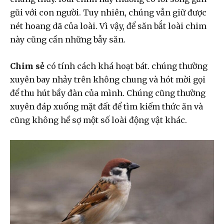
gũi với con người. Tuy nhiên, chúng vẫn giữ được
nét hoang dã của loài. Vì vậy, để săn bắt loài chim
này cũng cần những bẫy săn.
Chim sẻ
có tính cách khá hoạt bát. chúng thường
xuyên bay nhảy trên không chung và hót mời gọi
để thu hút bầy đàn của mình. Chúng cũng thường
xuyên đáp xuống mặt đất để tìm kiếm thức ăn và
cũng không hề sợ một số loài động vật khác.