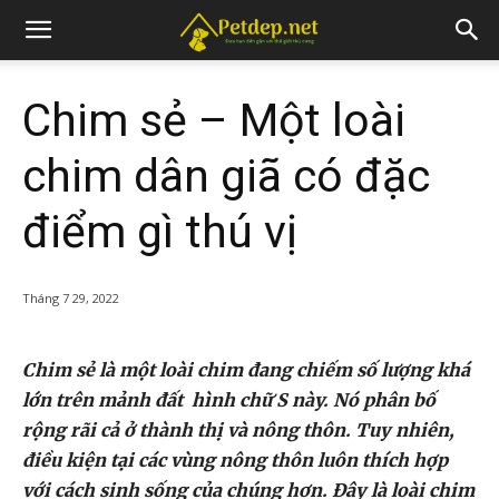
Chim sẻ – Một loài
chim dân giã có đặc
điểm gì thú vị
Tháng 7 29, 2022
Chim sẻ là một loài chim đang chiếm số lượng khá
lớn trên mảnh đất hình chữ S này. Nó phân bố
rộng rãi cả ở thành thị và nông thôn. Tuy nhiên,
điều kiện tại các vùng nông thôn luôn thích hợp
với cách sinh sống của chúng hơn. Đây là loài chim