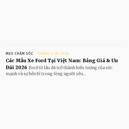
MẸO CHĂM SÓC
THÁNG 3 18, 2026
Các Mẫu Xe Ford Tại Việt Nam: Bảng Giá & Ưu
Đãi 2026
Ford từ lâu đã trở thành biểu tượng của sức
mạnh và sự bền bỉ trong lòng người yêu...