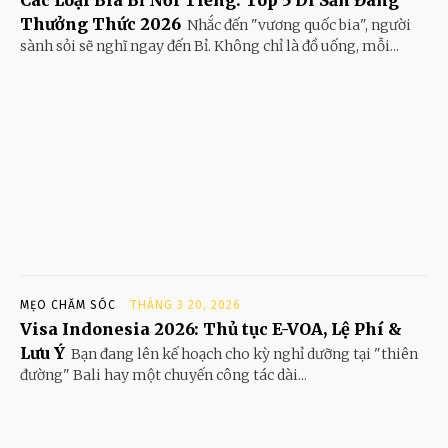
Các Loại Bia Bỉ Nổi Tiếng: Top 5 Di Sản Đáng
Thưởng Thức 2026
Nhắc đến "vương quốc bia", người
sành sỏi sẽ nghĩ ngay đến Bỉ. Không chỉ là đồ uống, mỗi...
MẸO CHĂM SÓC
THÁNG 3 20, 2026
Visa Indonesia 2026: Thủ tục E-VOA, Lệ Phí &
Lưu Ý
Bạn đang lên kế hoạch cho kỳ nghỉ dưỡng tại "thiên
đường" Bali hay một chuyến công tác dài...