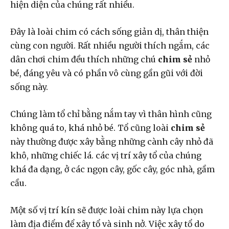
hiện diện của chúng rất nhiều.
Đây là loài chim có cách sống giản dị, thân thiện
cùng con người. Rất nhiều người thích ngắm, các
dân chơi chim đều thích những chú
chim sẻ
nhỏ
bé, đáng yêu và có phần vô cùng gần gũi với đời
sống này.
Chúng làm tổ chỉ bằng nắm tay vì thân hình cũng
không quá to, khá nhỏ bé. Tổ cũng loài
chim sẻ
này thường được xây bằng những cành cây nhỏ đã
khô, những chiếc lá. các vị trí xây tổ của chúng
khá đa dạng, ở các ngọn cây, gốc cây, góc nhà, gầm
cầu.
Một số vị trí kín sẽ được loài chim này lựa chọn
làm địa điểm để xây tổ và sinh nở. Việc xây tổ do