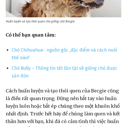
Huấn luyện và tạo thói quen cho giống chó Becgie
Có thể bạn quan tâm:
Chó Chihuahua : nguồn gốc ,đặc điểm và cách nuôi
thế nào?
Chó Bully – Thông tin tất tần tật về giống chó được
săn đón
Cách huấn luyện và tạo thói quen của Becgie cũng
là điều rất quan trọng. Đừng nên bắt tay vào huấn
luyện luôn hoặc bắt ép chúng theo một khuôn khổ
nhất định. Trước hết hãy để chúng làm quen và kết
thân hơn với bạn, khi đã có cảm tình thì việc huấn