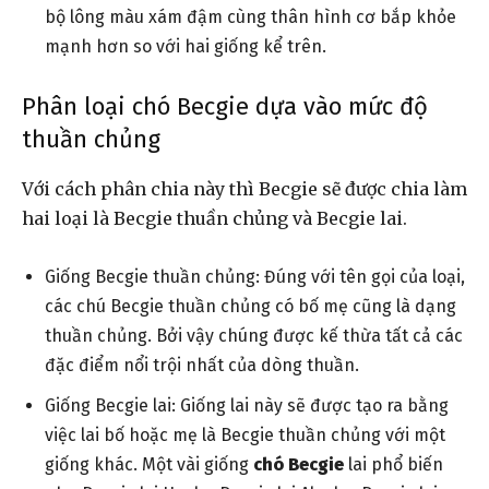
bộ lông màu xám đậm cùng thân hình cơ bắp khỏe
mạnh hơn so với hai giống kể trên.
Phân loại chó Becgie dựa vào mức độ
thuần chủng
Với cách phân chia này thì Becgie sẽ được chia làm
hai loại là Becgie thuần chủng và Becgie lai.
Giống Becgie thuần chủng: Đúng với tên gọi của loại,
các chú Becgie thuần chủng có bố mẹ cũng là dạng
thuần chủng. Bởi vậy chúng được kế thừa tất cả các
đặc điểm nổi trội nhất của dòng thuần.
Giống Becgie lai: Giống lai này sẽ được tạo ra bằng
việc lai bố hoặc mẹ là Becgie thuần chủng với một
giống khác. Một vài giống
chó Becgie
lai phổ biến