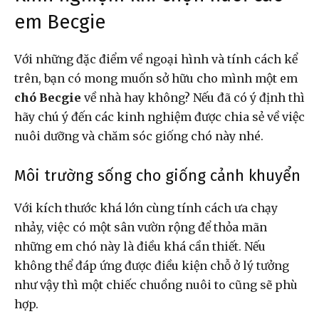
em Becgie
Với những đặc điểm về ngoại hình và tính cách kể
trên, bạn có mong muốn sở hữu cho mình một em
chó Becgie
về nhà hay không? Nếu đã có ý định thì
hãy chú ý đến các kinh nghiệm được chia sẻ về việc
nuôi dưỡng và chăm sóc giống chó này nhé.
Môi trường sống cho giống cảnh khuyển
Với kích thước khá lớn cùng tính cách ưa chạy
nhảy, việc có một sân vườn rộng để thỏa mãn
những em chó này là điều khá cần thiết. Nếu
không thể đáp ứng được điều kiện chỗ ở lý tưởng
như vậy thì một chiếc chuồng nuôi to cũng sẽ phù
hợp.