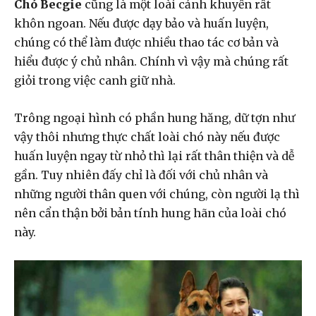
Chó Becgie
cũng là một loài cảnh khuyển rất
khôn ngoan. Nếu được dạy bảo và huấn luyện,
chúng có thể làm được nhiều thao tác cơ bản và
hiểu được ý chủ nhân. Chính vì vậy mà chúng rất
giỏi trong việc canh giữ nhà.
Trông ngoại hình có phần hung hăng, dữ tợn như
vậy thôi nhưng thực chất loài chó này nếu được
huấn luyện ngay từ nhỏ thì lại rất thân thiện và dễ
gần. Tuy nhiên đấy chỉ là đối với chủ nhân và
những người thân quen với chúng, còn người lạ thì
nên cẩn thận bởi bản tính hung hãn của loài chó
này.