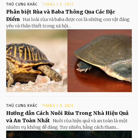
THÚ CƯNG KHÁC
THÁNG 3 8, 2023
Phân biệt Rùa và Baba Thông Qua Các Đặc
Điểm
Hai loài rùa và baba được coi là những con vật đáng
yêu và thân thiết trong xã hội...
THÚ CƯNG KHÁC
THÁNG 3 8, 2023
Hướng dẫn Cách Nuôi Rùa Trong Nhà Hiệu Quả
và An Toàn Nhất
Nuôi rùa hiệu quả và an toàn là một
nhiệm vụ không dễ dàng. Tuy nhiên, bằng cách tham...