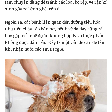
tắm chuyên dùng để tránh các loài bọ rệp, ve rận kí
sinh gây ra bệnh ghẻ trên da.
Ngoài ra, các bệnh liên quan đến đường tiêu hóa
như tiêu chảy, táo bón hay bệnh về dạ dày cũng rất
hay gặp nếu chế độ ăn không hợp lý và thực phẩm
không được đảm bảo. Đây là một vấn đề cần để tâm
khi nhận nuôi các em Becgie.