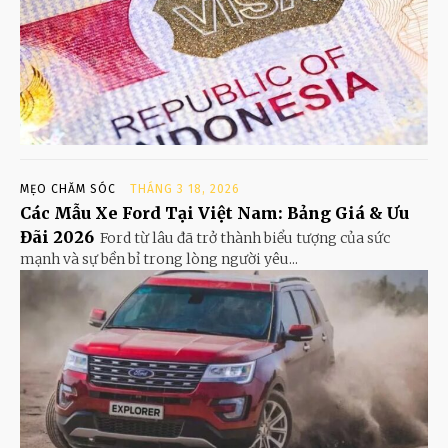
MẸO CHĂM SÓC
THÁNG 3 18, 2026
Các Mẫu Xe Ford Tại Việt Nam: Bảng Giá & Ưu
Đãi 2026
Ford từ lâu đã trở thành biểu tượng của sức
mạnh và sự bền bỉ trong lòng người yêu...