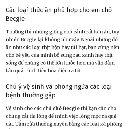
Các loại thức ăn phù hợp cho em chó
Becgie
Thường thì những giống chó cảnh rất kén ăn, tuy
nhiên Becgie lại không như vậy. Ngoài những đồ
ăn như các loại thịt hộp hay túi hạt, bạn cũng nên
cho bé yêu của mình bổ sung rau xanh hay thịt
sống để chúng có thể lớn khỏe hơn mà vẫn đảm
bảo quá trình tiêu hóa diễn ra tốt.
Chú ý vệ sinh và phòng ngừa các loại
bệnh thường gặp
Vệ sinh cho các chú
chó Becgie
thì bạn cần cho
chúng cắt tỉa lông để tránh việc lông mọc ra quá
dài. Tắm rửa thường xuyên bằng các loại xà phòng