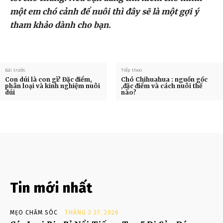
một em chó cảnh để nuôi thì đây sẽ là một gợi ý
tham khảo dành cho bạn.
Bài trước
Tiếp theo
Con dúi là con gì? Đặc điểm,
Chó Chihuahua : nguồn gốc
phân loại và kinh nghiệm nuôi
,đặc điểm và cách nuôi thế
dúi
nào?
Tin mới nhất
MẸO CHĂM SÓC
THÁNG 3 27, 2026