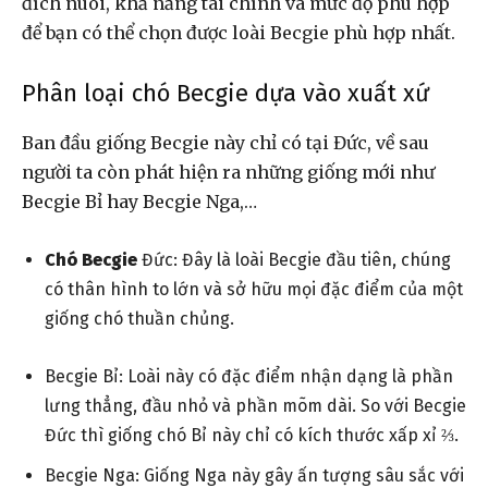
đích nuôi, khả năng tài chính và mức độ phù hợp
để bạn có thể chọn được loài Becgie phù hợp nhất.
Phân loại chó Becgie dựa vào xuất xứ
Ban đầu giống Becgie này chỉ có tại Đức, về sau
người ta còn phát hiện ra những giống mới như
Becgie Bỉ hay Becgie Nga,…
Chó Becgie
Đức:
Đây là loài Becgie đầu tiên, chúng
có thân hình to lớn và sở hữu mọi đặc điểm của một
giống chó thuần chủng.
Becgie Bỉ: Loài này có đặc điểm nhận dạng là phần
lưng thẳng, đầu nhỏ và phần mõm dài. So với Becgie
Đức thì giống chó Bỉ này chỉ có kích thước xấp xỉ ⅔.
Becgie Nga: Giống Nga này gây ấn tượng sâu sắc với