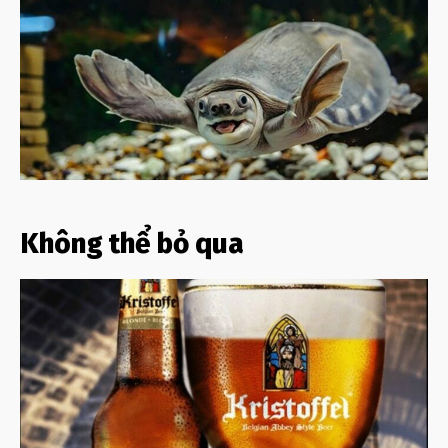
Không thể bỏ qua