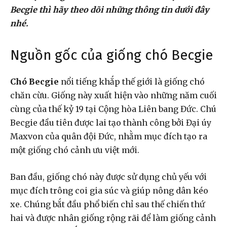
Becgie thì hãy theo dõi những thông tin dưới đây
nhé.
Nguồn gốc của giống chó Becgie
Chó Becgie
nổi tiếng khắp thế giới là giống chó
chăn cừu. Giống này xuất hiện vào những năm cuối
cùng của thế kỷ 19 tại Cộng hòa Liên bang Đức. Chú
Becgie đầu tiên được lai tạo thành công bởi Đại úy
Maxvon của quân đội Đức, nhằm mục đích tạo ra
một giống chó cảnh ưu việt mới.
Ban đầu, giống chó này được sử dụng chủ yếu với
mục đích trông coi gia súc và giúp nông dân kéo
xe. Chúng bắt đầu phổ biến chỉ sau thế chiến thứ
hai và được nhân giống rộng rãi để làm giống cảnh