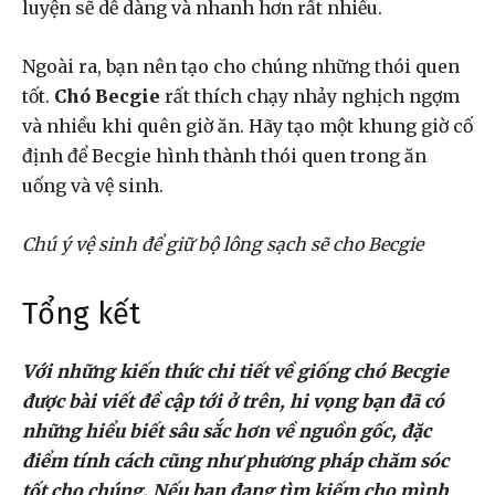
luyện sẽ dễ dàng và nhanh hơn rất nhiều.
Ngoài ra, bạn nên tạo cho chúng những thói quen
tốt.
Chó Becgie
rất thích chạy nhảy nghịch ngợm
và nhiều khi quên giờ ăn. Hãy tạo một khung giờ cố
định để Becgie hình thành thói quen trong ăn
uống và vệ sinh.
Chú ý vệ sinh để giữ bộ lông sạch sẽ cho Becgie
Tổng kết
Với những kiến thức chi tiết về giống chó Becgie
được bài viết đề cập tới ở trên, hi vọng bạn đã có
những hiểu biết sâu sắc hơn về nguồn gốc, đặc
điểm tính cách cũng như phương pháp chăm sóc
tốt cho chúng. Nếu bạn đang tìm kiếm cho mình