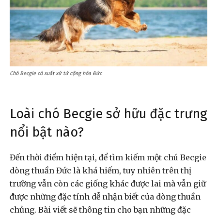
Chó Becgie có xuất xứ từ cộng hòa Đức
Loài chó Becgie sở hữu đặc trưng
nổi bật nào?
Đến thời điểm hiện tại, để tìm kiếm một chú Becgie
dòng thuần Đức là khá hiếm, tuy nhiên trên thị
trường vẫn còn các giống khác được lai mà vẫn giữ
được những đặc tính dễ nhận biết của dòng thuần
chủng. Bài viết sẽ thông tin cho bạn những đặc