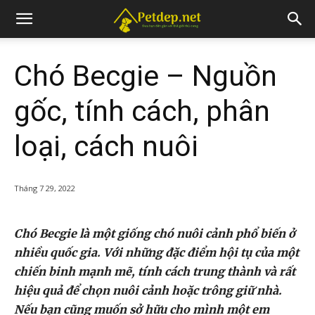
Chó Becgie – Nguồn
gốc, tính cách, phân
loại, cách nuôi
Tháng 7 29, 2022
Chó Becgie là một giống chó nuôi cảnh phổ biến ở
nhiều quốc gia. Với những đặc điểm hội tụ của một
chiến binh mạnh mẽ, tính cách trung thành và rất
hiệu quả để chọn nuôi cảnh hoặc trông giữ nhà.
Nếu bạn cũng muốn sở hữu cho mình một em