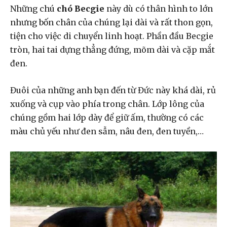
Những chú
chó Becgie
này dù có thân hình to lớn
nhưng bốn chân của chúng lại dài và rất thon gọn,
tiện cho việc di chuyển linh hoạt. Phần đầu Becgie
tròn, hai tai dựng thẳng đứng, mõm dài và cặp mắt
đen.
Đuôi của những anh bạn đến từ Đức này khá dài, rủ
xuống và cụp vào phía trong chân. Lớp lông của
chúng gồm hai lớp dày để giữ ấm, thường có các
màu chủ yếu như đen sẫm, nâu đen, đen tuyền,…