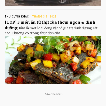
THÚ CƯNG KHÁC
THÁNG 3 8, 2023
[TOP] 3 món ăn từ thịt rùa thơm ngon & dinh
dưỡng
Rùa là một loài động vật có giá trị dinh dưỡng rất
cao. Thường có trong thực đơn của...
- Advertisement -