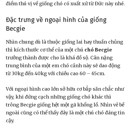
điểm thú vị về giống chó có xuất xứ từ Đức này nhé.
Đặc trưng về ngoại hình của giống
Becgie
Nhìn chung dù là thuộc giống lai hay thuần chủng
thì kích thước cơ thể của một chú
chó Becgie
trưởng thành được cho là khá đồ sộ. Cân nặng
trung bình của một em chó cảnh này sẽ dao động
từ 30kg đến 40kg với chiều cao 60 – 65cm.
Với ngoại hình cao lớn sở hữu cơ bắp săn chắc như
vậy, khi đứng cạch những giống chó khác thì
trông Becgie giống hệt một gã khổng lồ. Nhìn vẻ bề
ngoài cũng có thể thấy đây là một chú chó đáng tin
cậy.