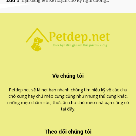
Bạn đang lên kế hoạch cho kỳ nghỉ dưỡng...
Về chúng tôi
Petdep.net sẽ là nơi bạn nhanh chóng tìm hiểu kỹ về các chú
chó cưng hay chú mèo cưng cũng như những thú cưng khác,
những mẹo chăm sóc, thức ăn cho chó mèo nhà bạn cũng có
tại đây.
Theo dõi chúng tôi