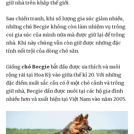
giữ nhà trên khắp thế giới.
Sau chiến tranh, khi số lượng gia súc giảm nhiều,
những chú Becgie không còn làm nhiệm vụ trông
coi gia súc của mình nữa mà được giữ lại để trông
nhà. Khi này chúng vẫn còn giữ được những đặc
tính nổi trội của dòng chó săn.
Giống
chó Becgie
bắt đầu được ưa thích và nuôi
rộng rãi tại Hoa Kỳ vào giữa thế kỉ 20. Với những
đặc điểm xuất sắc cần có ở một chó cảnh và trông
giữ nhà, Becgie dần được nuôi tại các hộ gia đình
nhiều hơn và xuất hiện tại Việt Nam vào năm 2005.