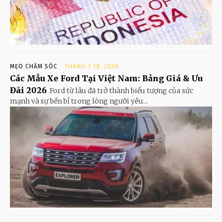
MẸO CHĂM SÓC
THÁNG 3 18, 2026
Các Mẫu Xe Ford Tại Việt Nam: Bảng Giá & Ưu
Đãi 2026
Ford từ lâu đã trở thành biểu tượng của sức
mạnh và sự bền bỉ trong lòng người yêu...