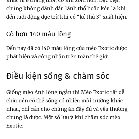
khác là 8 tháng tuổi, có khi sớm hơn. Đặc biệt,
chúng không đánh dấu lãnh thổ hoặc kêu la khi
đến tuổi động dục trừ khi có “kẻ thứ 3” xuất hiện.
Có hơn 140 màu lông
Đến nay đã có 140 màu lông của mèo Exotic được
phát hiện và công nhận trên toàn thế giới.
Điều kiện sống & chăm sóc
Giống
mèo Anh lông ngắn
thì Mèo Exotic rất dễ
chịu nên có thể sống có nhiều môi trường khác
nhau, chỉ cần cho chúng ăn đầy đủ và yêu thương
chúng là được. Một số lưu ý khi chăm sóc mèo
Exotic: