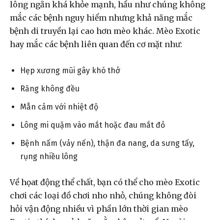
lông ngắn khá khỏe mạnh, hầu như chúng không
mắc các bệnh nguy hiểm nhưng khả năng mắc
bệnh di truyền lại cao hơn mèo khác. Mèo Exotic
hay mắc các bệnh liên quan đến cơ mặt như:
Hẹp xương mũi gây khó thở
Răng không đều
Mẫn cảm với nhiệt độ
Lông mi quặm vào mắt hoặc đau mắt đỏ
Bệnh nấm (vảy nến), thận đa nang, da sưng tấy,
rụng nhiều lông
Về họat động thể chất, bạn có thể cho mèo Exotic
chơi các loại đồ chơi nho nhỏ, chúng không đòi
hỏi vận động nhiều vì phần lớn thời gian mèo