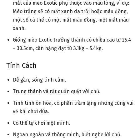
mắt của mèo Exotic phụ thuộc vào màu lông, vì dụ:
Mèo trắng sẽ có mắt xanh da trời hoặc màu đồng,
một số cá thế có một mắt màu đồng, một mắt màu
xanh.
Giống mèo Exotic trưởng thành có chiều cao từ 25.4
– 30.5cm, cân nặng đạt từ 3.1kg – 5.4kg.
Tính Cách
Dễ gần, sống tình cảm.
Trung thành và rất quấn quýt với chủ.
Tính tình ôn hòa, có phần trầm lặng nhưng cũng vui
vẻ khi chơi đùa.
Có thể tự chơi một mình.
Ngoan ngoãn và thông minh, biết nghe lời chủ.