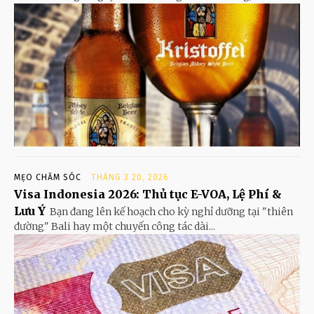
MẸO CHĂM SÓC
THÁNG 3 20, 2026
Visa Indonesia 2026: Thủ tục E-VOA, Lệ Phí &
Lưu Ý
Bạn đang lên kế hoạch cho kỳ nghỉ dưỡng tại "thiên
đường" Bali hay một chuyến công tác dài...