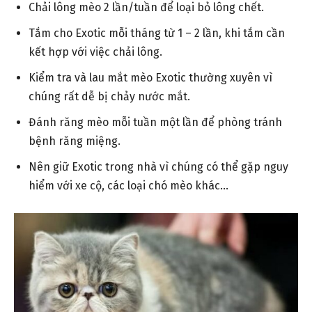
Chải lông mèo 2 lần/tuần để loại bỏ lông chết.
Tắm cho Exotic mỗi tháng từ 1 – 2 lần, khi tắm cần
kết hợp với việc chải lông.
Kiểm tra và lau mắt mèo Exotic thường xuyên vì
chúng rất dễ bị chảy nước mắt.
Đánh răng mèo mỗi tuần một lần để phòng tránh
bệnh răng miệng.
Nên giữ Exotic trong nhà vì chúng có thể gặp nguy
hiểm với xe cộ, các loại chó mèo khác…