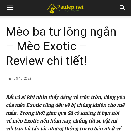
Mèo ba tư lông ngắn
– Mèo Exotic –
Review chi tiết!
Tháng 9 13, 2022
Bất cứ ai khi nhìn thấy dáng vẻ tròn tròn, đáng yêu
của mèo Exotic cũng đều sẽ bị chúng khiến cho mê
mẩn. Trong thời gian qua đã có không ít bạn hỏi
về mèo Exotic nên hôm nay, chúng tôi sẽ bật mí
với bạn tất tần tật những thông tin cơ bản nhất về