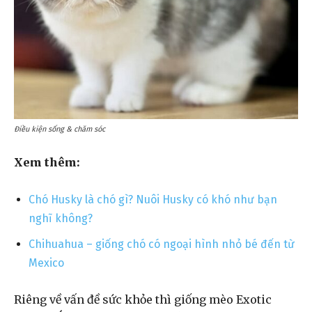
Điều kiện sống & chăm sóc
Xem thêm:
Chó Husky là chó gì? Nuôi Husky có khó như bạn
nghĩ không?
Chihuahua – giống chó có ngoại hình nhỏ bé đến từ
Mexico
Riêng về vấn đề sức khỏe thì giống mèo Exotic