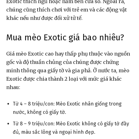
Exotic thích ngủ hoặc nằm bên cửa sổ. Ngoài ra,
chúng cũng thích chơi với trẻ em và các động vật
khác nếu như được đối xử tử tế.
Mua mèo Exotic giá bao nhiêu?
Giá mèo Exotic cao hay thấp phụ thuộc vào nguồn
gốc và độ thuần chủng của chúng được chứng
minh thông qua giấy tờ và gia phả. Ở nước ta, mèo
Exotic được chia thành 2 loại với mức giá khác
nhau:
Từ 4 – 8 triệu/con: Mèo Exotic nhân giống trong
nước, không có giấy tờ.
Từ 8 – 9 triệu/con: Mèo Exotic không có giấy tờ đầy
đủ, màu sắc lông và ngoại hình đẹp.