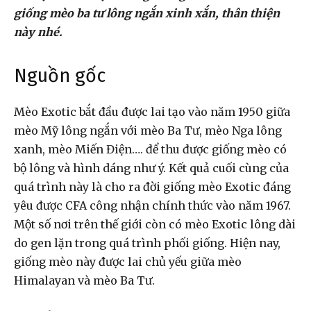
giống mèo ba tư lông ngắn xinh xắn, thân thiện
này nhé.
Nguồn gốc
Mèo Exotic bắt đầu được lai tạo vào năm 1950 giữa
mèo Mỹ lông ngắn với
mèo Ba Tư
, mèo Nga lông
xanh, mèo Miến Điện…. để thu được giống mèo có
bộ lông và hình dáng như ý. Kết quả cuối cùng của
quá trình này là cho ra đời giống mèo Exotic đáng
yêu được CFA công nhận chính thức vào năm 1967.
Một số nơi trên thế giới còn có mèo Exotic lông dài
do gen lặn trong quá trình phối giống. Hiện nay,
giống mèo này được lai chủ yếu giữa mèo
Himalayan và mèo Ba Tư.