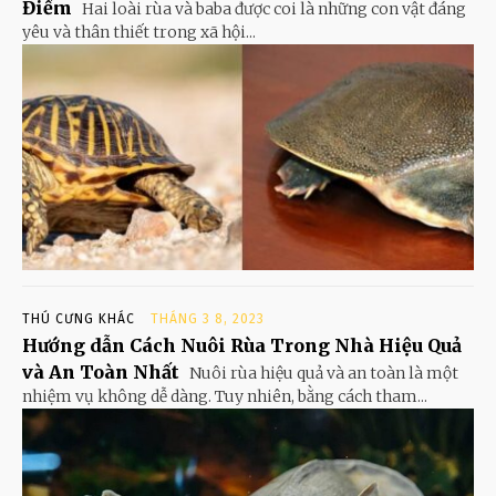
Điểm
Hai loài rùa và baba được coi là những con vật đáng
yêu và thân thiết trong xã hội...
THÚ CƯNG KHÁC
THÁNG 3 8, 2023
Hướng dẫn Cách Nuôi Rùa Trong Nhà Hiệu Quả
và An Toàn Nhất
Nuôi rùa hiệu quả và an toàn là một
nhiệm vụ không dễ dàng. Tuy nhiên, bằng cách tham...