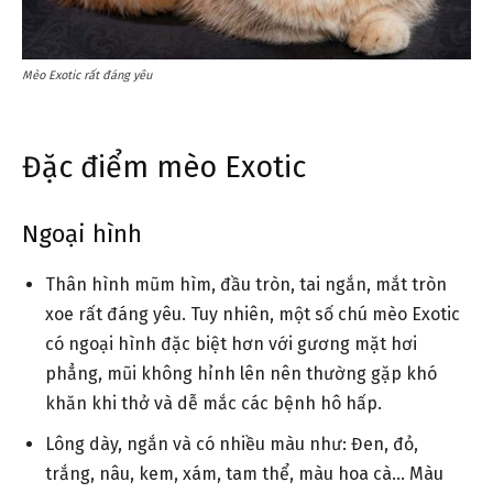
Mèo Exotic rất đáng yêu
Đặc điểm mèo Exotic
Ngoại hình
Thân hình mũm hìm, đầu tròn, tai ngắn, mắt tròn
xoe rất đáng yêu. Tuy nhiên, một số chú mèo Exotic
có ngoại hình đặc biệt hơn với gương mặt hơi
phẳng, mũi không hỉnh lên nên thường gặp khó
khăn khi thở và dễ mắc các bệnh hô hấp.
Lông dày, ngắn và có nhiều màu như: Đen, đỏ,
trắng, nâu, kem, xám, tam thể, màu hoa cà… Màu