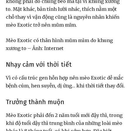
không phải do chúng béo mà tại vì khung xương
to. Mặt khác, bản tính lười nhác, thích nằm một
chỗ thay vì vận động cũng là nguyên nhân khiến
mèo Exotic trở nên mũm mĩm.
Mèo Exotic có thân hình mũm mìm do khung
xương to – Ảnh: Internet
Nhạy cảm với thời tiết
Vì có cấu trúc gen hỗn hợp nên mèo Exotic dễ mắc
bệnh cúm, hen suyễn, dị ứng… khi thời tiết thay đổi.
Trưởng thành muộn
Mèo Exotic phải đến 2 năm tuổi mới đậy thì, trong
khi độ tuổi dậy thì trung bình của những loài mèo