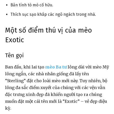
Bản tính tò mò cố hữu.
Thích sục sạo khắp các ngõ ngách trong nhà.
Một số điểm thú vị của mèo
Exotic
Tên gọi
Ban đầu, khi lai tạo
mèo Ba tư
lông dài vời mèo Mỹ
lông ngắn, các nhà nhân giống đã lấy tên
“Sterling” đặt cho loài mèo mới này. Tuy nhiên, bộ
lông đa sắc điểm xuyết của chúng với các vện vằn
đặc trưng xinh đẹp đã khiến người tạo ra chúng
muốn đặt một cái tên mới là “Exotic” – vẻ đẹp diệu
kỳ.