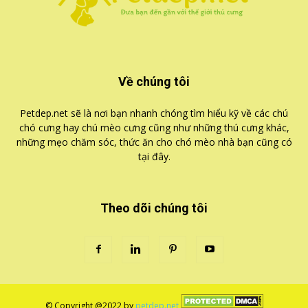
Về chúng tôi
Petdep.net sẽ là nơi bạn nhanh chóng tìm hiểu kỹ về các chú
chó cưng hay chú mèo cưng cũng như những thú cưng khác,
những mẹo chăm sóc, thức ăn cho chó mèo nhà bạn cũng có
tại đây.
Theo dõi chúng tôi
© Copyright @2022 by
petdep.net