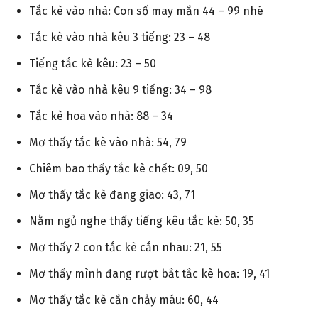
Tắc kè vào nhà: Con số may mắn 44 – 99 nhé
Tắc kè vào nhà kêu 3 tiếng: 23 – 48
Tiếng tắc kè kêu: 23 – 50
Tắc kè vào nhà kêu 9 tiếng: 34 – 98
Tắc kè hoa vào nhà: 88 – 34
Mơ thấy tắc kè vào nhà: 54, 79
Chiêm bao thấy tắc kè chết: 09, 50
Mơ thấy tắc kè đang giao: 43, 71
Nằm ngủ nghe thấy tiếng kêu tắc kè: 50, 35
Mơ thấy 2 con tắc kè cắn nhau: 21, 55
Mơ thấy mình đang rượt bắt tắc kè hoa: 19, 41
Mơ thấy tắc kè cắn chảy máu: 60, 44