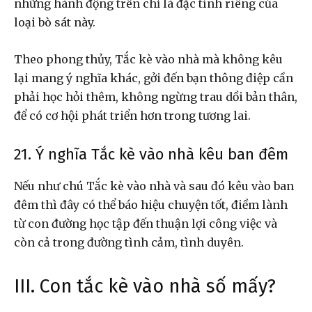
những hành động trên chỉ là đặc tính riêng của
loại bò sát này.
Theo phong thủy, Tắc kè vào nhà mà không kêu
lại mang ý nghĩa khác, gởi đến bạn thông điệp cần
phải học hỏi thêm, không ngừng trau dồi bản thân,
để có cơ hội phát triển hơn trong tương lai.
21. Ý nghĩa Tắc kè vào nhà kêu ban đêm
Nếu như chú Tắc kè vào nhà và sau đó kêu vào ban
đêm thì đây có thể báo hiệu chuyện tốt, điềm lành
từ con đường học tập đến thuận lợi công việc và
còn cả trong đường tình cảm, tình duyên.
III. Con tắc kè vào nhà số mấy?