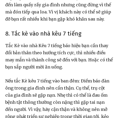
đến làm quấy rầy gia đình nhưng cũng đừng vì thế
mà đón tiếp qua loa. Vì vị khách này có thể sẽ giúp
đỡ bạn rất nhiều khi bạn gặp khó khăn sau này.
8. Tắc kè vào nhà kêu 7 tiếng
Tắc Kè vào nhà Kêu 7 tiếng báo hiệu bạn cần thay
đổi bản thân theo hướng tích cực, thì nhiều điều
may mắn và thành công sẽ đến với bạn. Hoặc có thể
bạn sắp người mời ăn uống.
Nếu tắc Kè kêu 7 tiếng vào ban đêm: Điềm báo đàn
ông trong gia đình nên cẩn thận. Cụ thể, trụ cột
của gia đình sẽ gặp nạn. Nhẹ thì có thể là đau ốm
bệnh tật thông thường còn nặng thì gặp tai nạn
đến người. Vì vậy, hãy cận thận và không nên mở
rộng phát triển sự nghiệp trong thời gian tới, kẻo