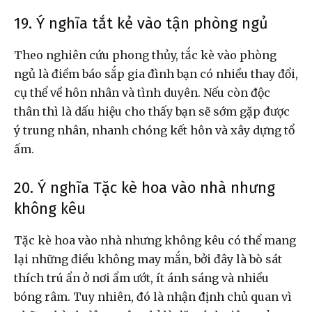
19. Ý nghĩa tắt kẻ vào tận phòng ngủ
Theo nghiên cứu phong thủy, tắc kè vào phòng
ngủ là điềm báo sắp gia đình bạn có nhiều thay đổi,
cụ thể về hôn nhân và tình duyên. Nếu còn độc
thân thì là dấu hiệu cho thấy bạn sẽ sớm gặp được
ý trung nhân, nhanh chóng kết hôn và xây dựng tổ
ấm.
20. Ý nghĩa Tặc kè hoa vào nhà nhưng
không kêu
Tặc kè hoa vào nhà nhưng không kêu có thể mang
lại những điều không may mắn, bởi đây là bò sát
thích trú ẩn ở nơi ẩm ướt, ít ánh sáng và nhiều
bóng râm. Tuy nhiên, đó là nhận định chủ quan vì