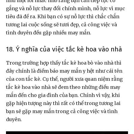
như một lời nhắc nhở rằng bạn cần tiếp tục cố
gắng và nỗ lực thay đổi chính mình, nỗ lực vì mục
tiêu đã đề ra. Khi bạn có sự nỗ lực thì chắc chắn
tương lai cuộc sống sẽ tươi đẹp, cả công việc và
tình duyên đều gặp nhiều may mắn.
18. Ý nghĩa của việc tắc kè hoa vào nhà
Trong trường hợp thấy tắc kè hoa bò vào nhà thì
đây chính là điềm báo may mắn y hệt như cái tên
của con tắc kè. Cụ thể, người xưa quan niệm rằng
tắc kè hoa vào nhà sẽ đem theo những điều may
mắn đến cho gia đình của bạn. Chính vì vậy, khi
gặp hiện tượng này thì rất có thể trong tương lai
bạn sẽ gặp may mắn trong cả công việc và tình
duyên.