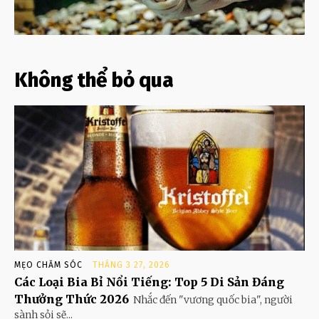
Không thể bỏ qua
MẸO CHĂM SÓC
THÁNG 3 27, 2026
Các Loại Bia Bỉ Nổi Tiếng: Top 5 Di Sản Đáng
Thưởng Thức 2026
Nhắc đến "vương quốc bia", người
sành sỏi sẽ...