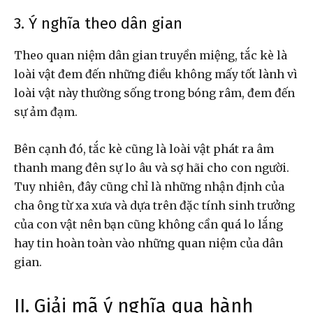
3. Ý nghĩa theo dân gian
Theo quan niệm dân gian truyền miệng, tắc kè là
loài vật đem đến những điều không mấy tốt lành vì
loài vật này thường sống trong bóng râm, đem đến
sự ảm đạm.
Bên cạnh đó, tắc kè cũng là loài vật phát ra âm
thanh mang đên sự lo âu và sợ hãi cho con người.
Tuy nhiên, đây cũng chỉ là những nhận định của
cha ông từ xa xưa và dựa trên đặc tính sinh trưởng
của con vật nên bạn cũng không cần quá lo lắng
hay tin hoàn toàn vào những quan niệm của dân
gian.
II. Giải mã ý nghĩa qua hành