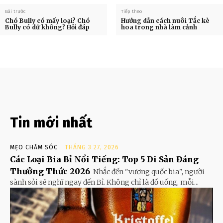
Bài trước
Tiếp theo
Chó Bully có mấy loại? Chó
Hướng dẫn cách nuôi Tắc kè
Bully có dữ không? Hỏi đáp
hoa trong nhà làm cảnh
Tin mới nhất
MẸO CHĂM SÓC
THÁNG 3 27, 2026
Các Loại Bia Bỉ Nổi Tiếng: Top 5 Di Sản Đáng
Thưởng Thức 2026
Nhắc đến "vương quốc bia", người
sành sỏi sẽ nghĩ ngay đến Bỉ. Không chỉ là đồ uống, mỗi...