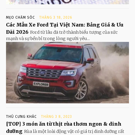
MẸO CHĂM SÓC
THÁNG 3 18, 2026
Các Mẫu Xe Ford Tại Việt Nam: Bảng Giá & Ưu
Đãi 2026
Ford từ lâu đã trở thành biểu tượng của sức
mạnh và sự bền bỉ trong lòng người yêu...
THÚ CƯNG KHÁC
THÁNG 3 8, 2023
[TOP] 3 món ăn từ thịt rùa thơm ngon & dinh
dưỡng
Rùa là một loài động vật có giá trị dinh dưỡng rất