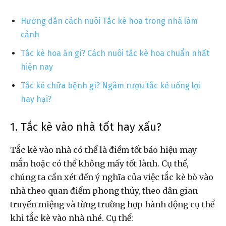
Hướng dẫn cách nuôi Tắc kè hoa trong nhà làm
cảnh
Tắc kè hoa ăn gì? Cách nuôi tắc kè hoa chuẩn nhất
hiện nay
Tắc kè chữa bệnh gì? Ngâm rượu tắc kè uống lợi
hay hại?
1. Tắc kè vào nhà tốt hay xấu?
Tắc kè vào nhà có thể là điềm tốt báo hiệu may
mắn hoặc có thể không mấy tốt lành. Cụ thể,
chúng ta cần xét đến ý nghĩa của việc tắc kè bò vào
nhà theo quan điểm phong thủy, theo dân gian
truyền miệng và từng trường hợp hành động cụ thể
khi tắc kè vào nhà nhé. Cụ thể: