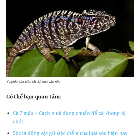
Ý nghĩa của việc tắc kè hoa vào nhà
Có thể bạn quan tâm:
Cá 7 màu – Cách nuôi đúng chuẩn để cá không bị
chết
Sóc là động vật gì? Đặc điểm của loài sóc hiện nay