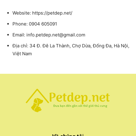
Website: https://petdep.net/
Phone:
0904 605091
Email:
info.petdep.net@gmail.com
Địa chỉ:
34 Đ. Đê La Thành, Chợ Dừa, Đống Đa, Hà Nội,
Việt Nam