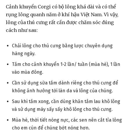
Cảnh khuyển Corgi có bộ lông khá dài và có thể
rụng lông quanh năm ở khí hậu Việt Nam. Vì vậy,
lông của thú cưng rất cần được chăm sóc đúng
cách như sau:
Chải lông cho thú cưng bằng lược chuyên dụng
hàng ngày.
Tắm cho cảnh khuyển 1-2 lần/ tuần (mùa hè), 1 lần
vào mùa đông.
Cần sử dụng sữa tắm dành riêng cho thú cưng để
không ảnh hưởng tới làn da và lông của chúng.
Sau khi tắm xong, cần dùng khăn tắm lau khô lông
và sử dụng máy sấy sấy khô lông cho thú cưng.
Mùa hè, thời tiết nóng nực, các sen nên cắt tỉa lông
cho em cún để chúng bớt nóng hơn.