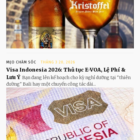
MẸO CHĂM SÓC
THÁNG 3 20, 2026
Visa Indonesia 2026: Thủ tục E-VOA, Lệ Phí &
Lưu Ý
Bạn đang lên kế hoạch cho kỳ nghỉ dưỡng tại "thiên
đường" Bali hay một chuyến công tác dài...