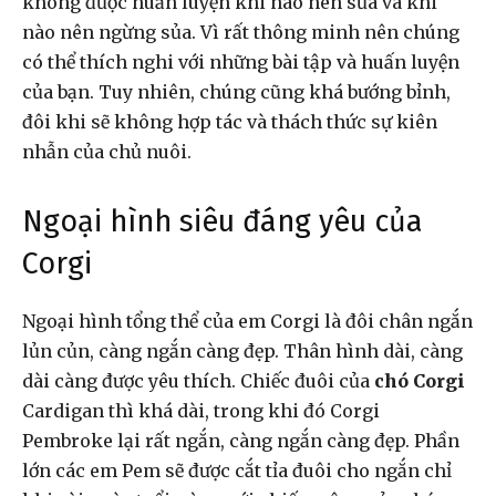
không được huấn luyện khi nào nên sủa và khi
nào nên ngừng sủa. Vì rất thông minh nên chúng
có thể thích nghi với những bài tập và huấn luyện
của bạn. Tuy nhiên, chúng cũng khá bướng bỉnh,
đôi khi sẽ không hợp tác và thách thức sự kiên
nhẫn của chủ nuôi.
Ngoại hình siêu đáng yêu của
Corgi
Ngoại hình tổng thể của em Corgi là đôi chân ngắn
lủn củn, càng ngắn càng đẹp. Thân hình dài, càng
dài càng được yêu thích. Chiếc đuôi của
chó Corgi
Cardigan thì khá dài, trong khi đó Corgi
Pembroke lại rất ngắn, càng ngắn càng đẹp. Phần
lớn các em Pem sẽ được cắt tỉa đuôi cho ngắn chỉ