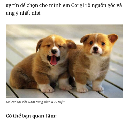
uy tín để chọn cho mình em Corgi rõ nguồn gốc và
ưng ý nhất nhé.
Giá chó tại Việt Nam trung bình 8-25 triệu
Có thể bạn quan tâm: