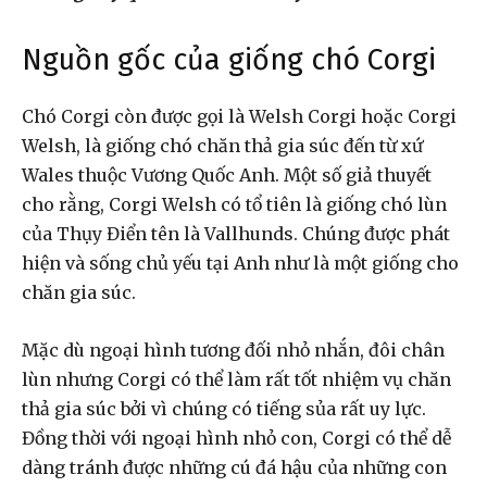
Nguồn gốc của giống chó Corgi
Chó Corgi còn được gọi là Welsh Corgi hoặc Corgi
Welsh, là giống chó chăn thả gia súc đến từ xứ
Wales thuộc Vương Quốc Anh. Một số giả thuyết
cho rằng, Corgi Welsh có tổ tiên là giống chó lùn
của Thụy Điển tên là Vallhunds. Chúng được phát
hiện và sống chủ yếu tại Anh như là một giống cho
chăn gia súc.
Mặc dù ngoại hình tương đối nhỏ nhắn, đôi chân
lùn nhưng Corgi có thể làm rất tốt nhiệm vụ chăn
thả gia súc bởi vì chúng có tiếng sủa rất uy lực.
Đồng thời với ngoại hình nhỏ con, Corgi có thể dễ
dàng tránh được những cú đá hậu của những con