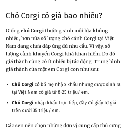
Chó Corgi có giá bao nhiêu?
Giống
chó Corgi
thường sinh mỗi lứa không
nhiều, hơn nữa số lượng chó cảnh Corgi tại Việt
Nam đang chưa đáp ứng đủ nhu cầu. Vì vậy, số
lượng cảnh khuyển Corgi khá khan hiếm. Do đó
giá thành cũng có ít nhiều bị tác động. Trung bình
giá thành của một em Corgi con như sau:
Chó Corgi
có bố mẹ nhập khẩu nhưng được sinh ra
tại Việt Nam có giá từ 8-25 triệu/ em.
Chó Corgi
nhập khẩu trực tiếp, đầy đủ giấy tờ giá
trên dưới 35 triệu/ em.
Các sen nên chọn những đơn vị cung cấp thú cưng