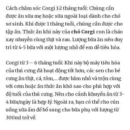
Cách chăm sóc Corgi 1-2 tháng tuổi:
Chúng cần
được ăn sữa mẹ hoặc sữa ngoài loại dành cho chó
sơ sinh. Khi được 1 tháng tuổi, chúng cần được cho
tập ăn. Thức ăn khi này của
chó Corgi
con là cháo
xay nhuyễn cùng thịt và rau. Lượng bữa ăn nên duy
trì từ 4-5 bữa với một lượng nhỏ để em dễ tiêu hóa.
Corgi từ 3 – 6 tháng tuổi: Khi này bộ máy tiêu hóa
của thú cưng đã hoạt động tốt hơn, các sen cho bé
cưng ăn thịt, cá, tôm,… được băm nhỏ và trộn cùng
với cơm hoặc ăn thức ăn khô sao cho phù hợp với
độ tuổi của thú cưng. Nên cho cảnh khuyển ăn từ 3-
4 bữa/ngày là hợp lý. Ngoài ra, bạn có thể cho cún
uống sữa ấm để bổ sung cho bữa phụ với lượng từ
300ml trở về.