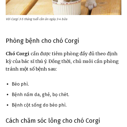
Với Corgi 3-5 tháng tuổi cần ăn ngày 3-4 bữa
Phòng bệnh cho chó Corgi
Chó Corgi
cần được tiêm phòng đầy đủ theo định
kỳ của bác sĩ thú ý. Đồng thời, chủ nuôi cần phòng
tránh một số bệnh sau:
Béo phì.
Bệnh nấm da, ghẻ, bọ chét.
Bệnh cột sống do béo phì.
Cách chăm sóc lông cho chó Corgi