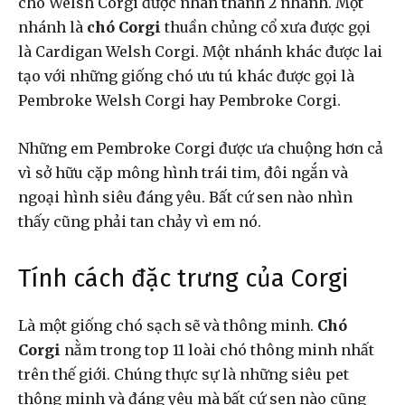
chó
Welsh Corgi được nhân thành 2 nhánh. Một
nhánh là
chó Corgi
thuần chủng cổ xưa được gọi
là Cardigan Welsh Corgi. Một nhánh khác được lai
tạo với những giống chó ưu tú khác được gọi là
Pembroke Welsh Corgi hay Pembroke Corgi.
Những em Pembroke Corgi được ưa chuộng hơn cả
vì sở hữu cặp mông hình trái tim, đôi ngắn và
ngoại hình siêu đáng yêu. Bất cứ sen nào nhìn
thấy cũng phải tan chảy vì em nó.
Tính cách đặc trưng của Corgi
Là một giống chó sạch sẽ và thông minh.
Chó
Corgi
nằm trong top 11 loài chó thông minh nhất
trên thế giới. Chúng thực sự là những siêu pet
thông minh và đáng yêu mà bất cứ sen nào cũng