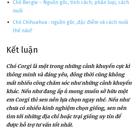
Chó Becgie – Nguồn gốc, tính cách, phân loại, cách
nuôi
Chó Chihuahua : nguồn gốc ,đặc điểm và cách nuôi
thế nào?
Kết luận
Chó Corgi là một trong những cảnh khuyển cực kì
thông minh và đáng yêu, đồng thời cũng không
mất nhiều công chăm sóc như những cảnh khuyển
khác. Nếu như đang ấp ủ mong muốn sở hữu một
em Corgi thì sen nên lựa chọn ngay nhé. Nếu như
chưa có nhiều kinh nghiệm chọn giống, sen nên
tìm tới những địa chỉ hoặc trại giống uy tín để
được hỗ trợ tư vấn tốt nhất.