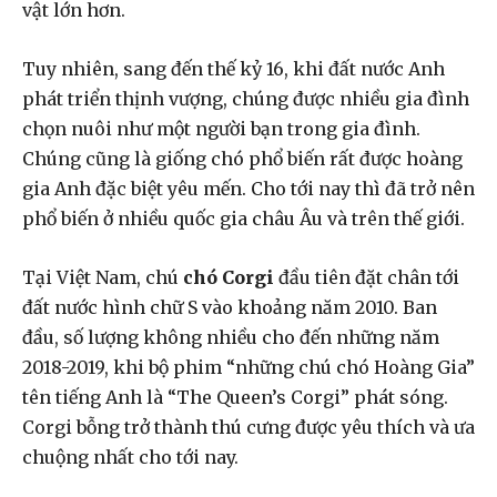
vật lớn hơn.
Tuy nhiên, sang đến thế kỷ 1
6, khi đất nước Anh
phát triển thịnh vượng, chúng
được nhiều gia đình
chọn nuôi như một người bạn trong gia đình.
Chúng cũng là giống chó phổ biến rất được hoàng
gia Anh đặc biệt yêu mến. Cho tới nay thì đã trở nên
phổ biến ở nhiều quốc gia châu Âu và trên thế giới.
Tại Việt Nam, chú
chó Corgi
đầu tiên đặt chân tới
đất nước hình chữ S vào khoảng năm 2010. Ban
đầu, số lượng không nhiều cho đến những năm
2018-2019, khi bộ phim “những chú chó Hoàng Gia”
tên tiếng Anh là “The Queen’s Corgi” phát sóng.
Corgi bỗng trở thành thú cưng được yêu thích và ưa
chuộng nhất cho tới nay.