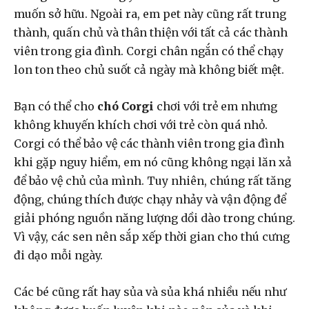
muốn sở hữu. Ngoài ra, em pet này cũng rất trung
thành, quấn chủ và thân thiện với tất cả các thành
viên trong gia đình. Corgi chân ngắn có thể chạy
lon ton theo chủ suốt cả ngày mà không biết mệt.
Bạn có thể cho
chó Corgi
chơi với trẻ em nhưng
không khuyến khích chơi với trẻ còn quá nhỏ.
Corgi có thể bảo vệ các thành viên trong gia đình
khi gặp nguy hiểm, em nó cũng không ngại lăn xả
để bảo vệ chủ của mình. Tuy nhiên, chúng rất tăng
động, chúng thích được chạy nhảy và vận động để
giải phóng nguồn năng lượng dồi dào trong chúng.
Vì vậy, các sen nên sắp xếp thời gian cho thú cưng
đi dạo mỗi ngày.
Các bé cũng rất hay sủa và sủa khá nhiều nếu như