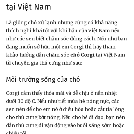
tại Việt Nam
Là giống chó xứ lạnh nhưng cũng có khả năng
thích nghi khá tốt với khí hậu của Việt Nam nếu
như các sen biết chăm sóc đúng cách. Nếu như bạn
đang muốn sở hữu một em Corgi thì hãy tham
khảo hướng dẫn chăm sóc
chó Corgi
tại Việt Nam
từ chuyên gia thú cưng như sau:
Môi trường sống của chó
Corgi cảm thấy thỏa mái và dễ chịu ở nền nhiệt
dưới 30 độ C. Nếu như tiết mùa hè nóng nực, các
sen nên để cho em nó ở điều hòa hoăc cắt tỉa lông
cho thú cưng bớt nóng. Nếu cho bé đi dạo, bạn nên
dẫn thú cưng đi vận động vào buổi sáng sớm hoặc
chiều tối.