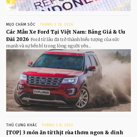
MẸO CHĂM SÓC
THÁNG 3 18, 2026
Các Mẫu Xe Ford Tại Việt Nam: Bảng Giá & Ưu
Đãi 2026
Ford từ lâu đã trở thành biểu tượng của sức
mạnh và sự bền bỉ trong lòng người yêu...
THÚ CƯNG KHÁC
THÁNG 3 8, 2023
[TOP] 3 món ăn từ thịt rùa thơm ngon & dinh