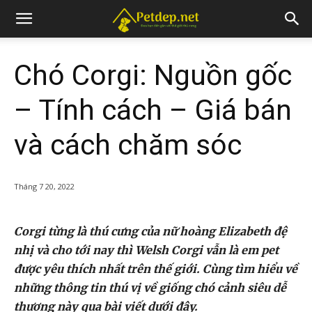
Chó Corgi: Nguồn gốc
– Tính cách – Giá bán
và cách chăm sóc
Tháng 7 20, 2022
Corgi từng là thú cưng của nữ hoàng Elizabeth đệ
nhị và cho tới nay thì Welsh Corgi vẫn là em pet
được yêu thích nhất trên thế giới. Cùng tìm hiểu về
những thông tin thú vị về giống chó cảnh siêu dễ
thương này qua bài viết dưới đây.