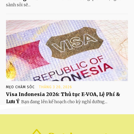
sành sỏi sẽ...
MẸO CHĂM SÓC
THÁNG 3 20, 2026
Visa Indonesia 2026: Thủ tục E-VOA, Lệ Phí &
Lưu Ý
Bạn đang lên kế hoạch cho kỳ nghỉ dưỡng...