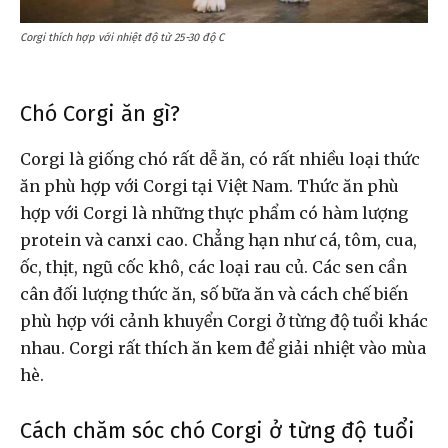
Corgi thích hợp với nhiệt độ từ 25-30 độ C
Chó Corgi ăn gì?
Corgi là giống chó rất dễ ăn, có rất nhiều loại thức
ăn phù hợp với Corgi tại Việt Nam. Thức ăn phù
hợp với Corgi là những thực phẩm có hàm lượng
protein và canxi cao. Chẳng hạn như cá, tôm, cua,
ốc, thịt, ngũ cốc khô, các loại rau củ. Các sen cần
cân đối lượng thức ăn, số bữa ăn và cách chế biến
phù hợp với cảnh khuyển Corgi ở từng độ tuổi khác
nhau. Corgi rất thích ăn kem để giải nhiệt vào mùa
hè.
Cách chăm sóc chó Corgi ở từng độ tuổi