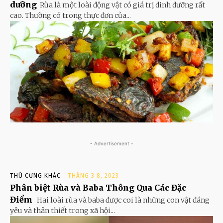
dưỡng
Rùa là một loài động vật có giá trị dinh dưỡng rất
cao. Thường có trong thực đơn của...
- Advertisement -
THÚ CƯNG KHÁC
THÁNG 3 8, 2023
Phân biệt Rùa và Baba Thông Qua Các Đặc
Điểm
Hai loài rùa và baba được coi là những con vật đáng
yêu và thân thiết trong xã hội...