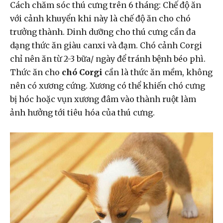
Cách chăm sóc thú cưng trên 6 tháng:
Chế độ ăn
với cảnh khuyển khi này là chế độ ăn cho chó
trưởng thành. Dinh dưỡng cho thú cưng cần đa
dạng thức ăn giàu canxi và đạm. Chó cảnh Corgi
chỉ nên ăn từ 2-3 bữa/ ngày để tránh bệnh béo phì.
Thức ăn cho
chó Corgi
cần là thức ăn mềm, không
nên có xương cứng. Xương có thể khiến chó cưng
bị hóc hoặc vụn xương đâm vào thành ruột làm
ảnh hưởng tới tiêu hóa của thú cưng.